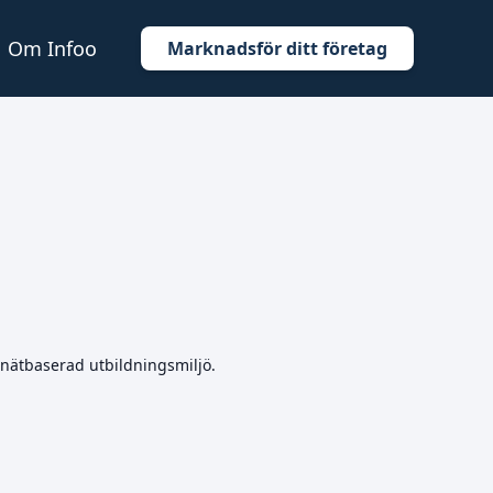
Om Infoo
Marknadsför ditt företag
n nätbaserad utbildningsmiljö.