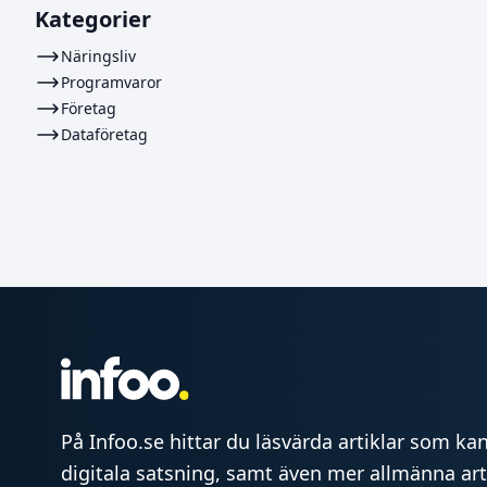
Kategorier
Näringsliv
Programvaror
Företag
Dataföretag
På Infoo.se hittar du läsvärda artiklar som kan 
digitala satsning, samt även mer allmänna art