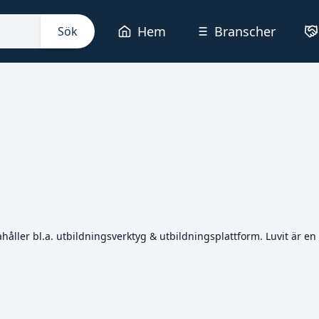
Hem
Branscher
Sök
håller bl.a. utbildningsverktyg & utbildningsplattform. Luvit är e