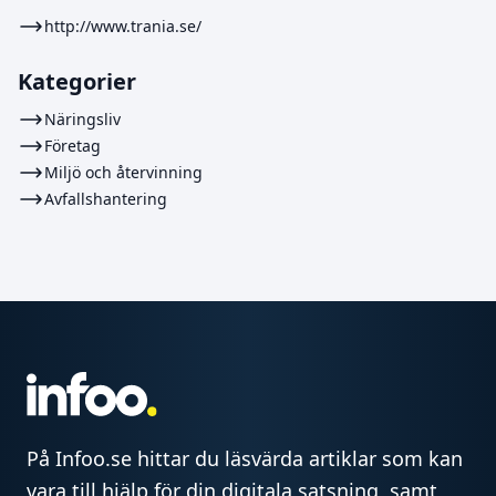
http://www.trania.se/
Kategorier
Näringsliv
Företag
Miljö och återvinning
Avfallshantering
På Infoo.se hittar du läsvärda artiklar som kan
vara till hjälp för din digitala satsning, samt