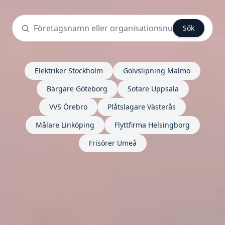
Sök
Elektriker Stockholm
Golvslipning Malmö
Bärgare Göteborg
Sotare Uppsala
VVS Örebro
Plåtslagare Västerås
Målare Linköping
Flyttfirma Helsingborg
Frisörer Umeå