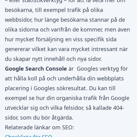
– eller statistikverktyg – för att få veta mer om
besökarna, till exempel trafik på olika
webbsidor, hur länge besökarna stannar på de
olika sidorna och varifrån de kommer, men även
hur mycket försäljning en viss specifik sida
genererar vilket kan vara mycket intressant när
du skapar nytt innehåll och nya sidor.
Google Search Console
är Googles verktyg för
att hålla koll på och underhålla din webbplats
placering i Googles sökresultat. Du kan till
exempel se hur din organiska trafik från Google
utvecklar sig och vilka felsidor, så kallade 404-
sidor, som du bör åtgärda.
Relaterade länkar om SEO: