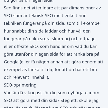
du gör på din egen sida.
Sen finns det ytterligare ett par dimensioner av
SEO som är teknisk SEO (helt enkelt hur
tekniken fungerar på din sida, som till exempel
hur snabbt din sida laddar och hur väl den
fungerar på olika stora skärmar) och offpage
eller off-site SEO, som handlar om vad du kan
göra utanför din egen sida för att ranka bra på
Google (eller få någon annan att göra genom att
exempelvis länka till dig för att du har ett bra
och relevant innehåll).
SEO-optimering
Vad är då viktigast för dig som nybörjare inom
SEO att göra med din sida? Steg ett, skulle jag