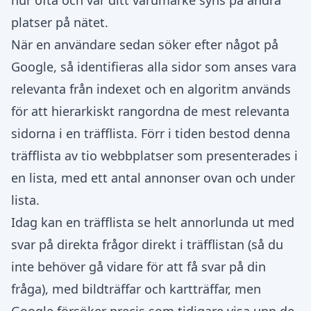
hur ofta och var ditt varumärke syns på andra
platser på nätet.
När en användare sedan söker efter något på
Google, så identifieras alla sidor som anses vara
relevanta från indexet och en algoritm används
för att hierarkiskt rangordna de mest relevanta
sidorna i en träfflista. Förr i tiden bestod denna
träfflista av tio webbplatser som presenterades i
en lista, med ett antal annonser ovan och under
lista.
Idag kan en träfflista se helt annorlunda ut med
svar på direkta frågor direkt i träfflistan (så du
inte behöver gå vidare för att få svar på din
fråga), med bildträffar och kartträffar, men