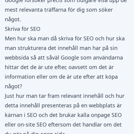
Google försöker precis som tidigare visa upp de
mest relevanta träffarna för dig som söker
något.
Skriva för SEO
Men hur ska man då skriva för SEO och hur ska
man strukturera det innehåll man har på sin
webbsida så att såväl Google som användarna
hittar det de är ute efter, oavsett om det är
information eller om de är ute efter att köpa
något?
Just hur man tar fram relevant innehåll och hur
detta innehåll presenteras på en webbplats är
kärnan i SEO och det brukar kalla onpage SEO
eller on-site SEO eftersom det handlar om det