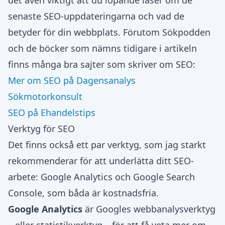
det även viktigt att du löpande läser om de
senaste SEO-uppdateringarna och vad de
betyder för din webbplats. Förutom Sökpodden
och de böcker som nämns tidigare i artikeln
finns många bra sajter som skriver om SEO:
Mer om SEO på Dagensanalys
Sökmotorkonsult
SEO på Ehandelstips
Verktyg för SEO
Det finns också ett par verktyg, som jag starkt
rekommenderar för att underlätta ditt SEO-
arbete: Google Analytics och Google Search
Console, som båda är kostnadsfria.
Google Analytics
är Googles webbanalysverktyg