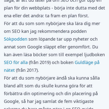
säga, är att du läser på om SEO och gör upp en
plan för din webbplats - börja inte dutta med det
ena eller det andra: ta fram en plan först.
För att du som som nybörjare ska lära dig mer
om SEO kan jag rekommendera podden
Sökpodden
som löpande tar upp nyheter och
annat som Google släppt eller genomfört. Du
kan även läsa böcker som till exempel ljudboken
SEO för alla
(från 2019) och boken
Guldläge på
nätet
(från 2017).
För att du som nybörjare ändå ska kunna sålla
bland allt som du skulle kunna göra för att
förbättra din optimering och din placering på
Google, så har jag samlat de fem viktigaste