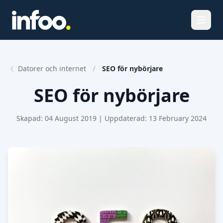
Öppna
Datorer och internet
SEO för nybörjare
SEO för nybörjare
Skapad:
04 August 2019
| Uppdaterad:
13 February 2024