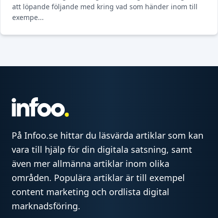
att löpande följande med kring vad som händer inom till
exempe...
På Infoo.se hittar du läsvärda artiklar som kan
vara till hjälp för din digitala satsning, samt
även mer allmänna artiklar inom olika
områden. Populära artiklar är till exempel
content marketing och ordlista digital
marknadsföring.