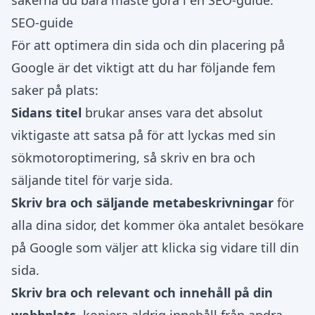
sakerna du bara måste göra i en SEO-guide.
SEO-guide
För att optimera din sida och din placering på
Google är det viktigt att du har följande fem
saker på plats:
Sidans titel
brukar anses vara det absolut
viktigaste att satsa på för att lyckas med sin
sökmotoroptimering, så skriv en bra och
säljande titel för varje sida.
Skriv bra och säljande metabeskrivningar
för
alla dina sidor, det kommer öka antalet besökare
på Google som väljer att klicka sig vidare till din
sida.
Skriv bra och relevant och innehåll på din