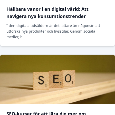
Hållbara vanor i en digital värld: Att
navigera nya konsumtionstrender
I den digitala tidsåldern är det lättare än någonsin att
utforska nya produkter och livsstilar. Genom sociala
medier, bl...
SEO-kurser för att lära dig mer om