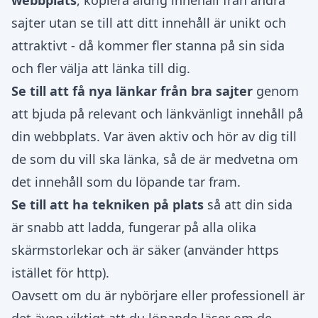
webbplats
, kopiera aldrig innehåll från andra
sajter utan se till att ditt innehåll är unikt och
attraktivt - då kommer fler stanna på sin sida
och fler välja att länka till dig.
Se till att få nya länkar från bra sajter
genom
att bjuda på relevant och länkvänligt innehåll på
din webbplats. Var även aktiv och hör av dig till
de som du vill ska länka, så de är medvetna om
det innehåll som du löpande tar fram.
Se till att ha tekniken på plats
så att din sida
är snabb att ladda, fungerar på alla olika
skärmstorlekar och är säker (använder https
istället för http).
Oavsett om du är nybörjare eller professionell är