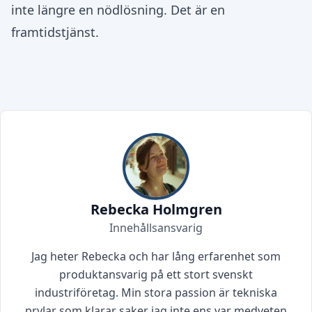
inte längre en nödlösning. Det är en
framtidstjänst.
Rebecka Holmgren
Innehållsansvarig
Jag heter Rebecka och har lång erfarenhet som
produktansvarig på ett stort svenskt
industriföretag. Min stora passion är tekniska
prylar som klarar saker jag inte ens var medveten