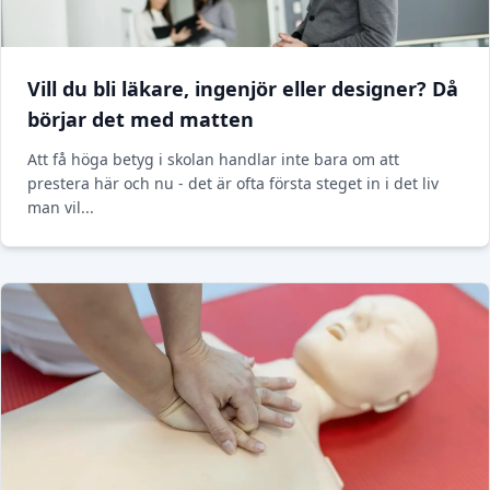
Vill du bli läkare, ingenjör eller designer? Då
börjar det med matten
Att få höga betyg i skolan handlar inte bara om att
prestera här och nu - det är ofta första steget in i det liv
man vil...