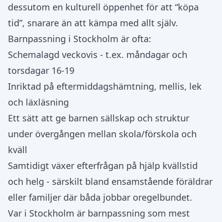
dessutom en kulturell öppenhet för att “köpa
tid”, snarare än att kämpa med allt själv.
Barnpassning i Stockholm är ofta:
Schemalagd veckovis - t.ex. måndagar och
torsdagar 16-19
Inriktad på eftermiddagshämtning, mellis, lek
och läxläsning
Ett sätt att ge barnen sällskap och struktur
under övergången mellan skola/förskola och
kväll
Samtidigt växer efterfrågan på hjälp kvällstid
och helg - särskilt bland ensamstående föräldrar
eller familjer där båda jobbar oregelbundet.
Var i Stockholm är barnpassning som mest