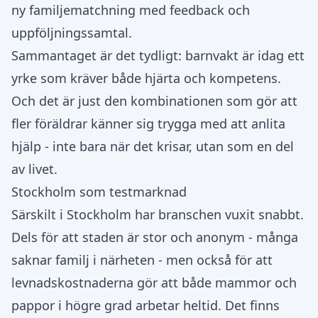
ny familjematchning med feedback och
uppföljningssamtal.
Sammantaget är det tydligt: barnvakt är idag ett
yrke som kräver både hjärta och kompetens.
Och det är just den kombinationen som gör att
fler föräldrar känner sig trygga med att anlita
hjälp - inte bara när det krisar, utan som en del
av livet.
Stockholm som testmarknad
Särskilt i Stockholm har branschen vuxit snabbt.
Dels för att staden är stor och anonym - många
saknar familj i närheten - men också för att
levnadskostnaderna gör att både mammor och
pappor i högre grad arbetar heltid. Det finns