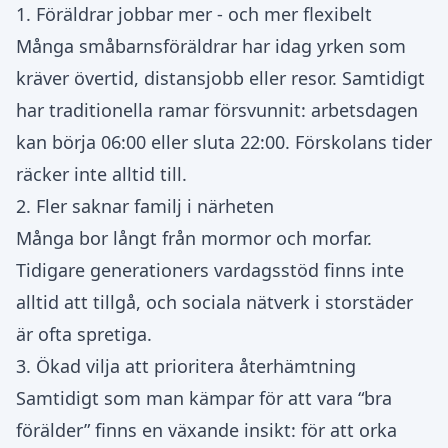
1. Föräldrar jobbar mer - och mer flexibelt
Många småbarnsföräldrar har idag yrken som
kräver övertid, distansjobb eller resor. Samtidigt
har traditionella ramar försvunnit: arbetsdagen
kan börja 06:00 eller sluta 22:00. Förskolans tider
räcker inte alltid till.
2. Fler saknar familj i närheten
Många bor långt från mormor och morfar.
Tidigare generationers vardagsstöd finns inte
alltid att tillgå, och sociala nätverk i storstäder
är ofta spretiga.
3. Ökad vilja att prioritera återhämtning
Samtidigt som man kämpar för att vara “bra
förälder” finns en växande insikt: för att orka