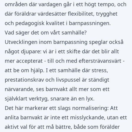
områden där vardagen går i ett högt tempo, och
där föräldrar värdesätter flexibilitet, trygghet
och pedagogisk kvalitet i barnpassningen.
Vad säger det om vårt samhälle?
Utvecklingen inom barnpassning speglar också
något djupare: vi är i ett skifte där det blir allt
mer accepterat - till och med eftersträvansvärt -
att be om hjälp. I ett samhälle där stress,
prestationskrav och livspussel är ständigt
närvarande, ses barnvakt allt mer som ett
självklart verktyg, snarare än en lyx.
Det här markerar ett slags normalisering: Att
anlita barnvakt är inte ett misslyckande, utan ett
aktivt val för att må bättre, både som förälder