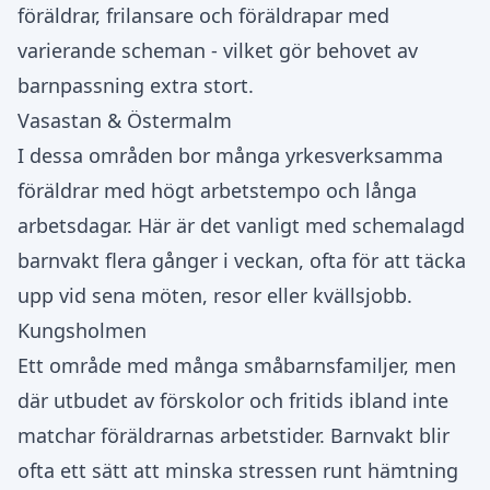
föräldrar, frilansare och föräldrapar med
varierande scheman - vilket gör behovet av
barnpassning extra stort.
Vasastan & Östermalm
I dessa områden bor många yrkesverksamma
föräldrar med högt arbetstempo och långa
arbetsdagar. Här är det vanligt med schemalagd
barnvakt flera gånger i veckan, ofta för att täcka
upp vid sena möten, resor eller kvällsjobb.
Kungsholmen
Ett område med många småbarnsfamiljer, men
där utbudet av förskolor och fritids ibland inte
matchar föräldrarnas arbetstider. Barnvakt blir
ofta ett sätt att minska stressen runt hämtning