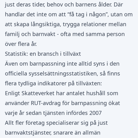
just deras tider, behov och barnens ålder. Där
handlar det inte om att “få tag i någon”, utan om
att skapa långsiktiga, trygga relationer mellan
familj och barnvakt - ofta med samma person
över flera år.
Statistik: en bransch i tillväxt
Även om barnpassning inte alltid syns i den
officiella sysselsättningsstatistiken, så finns
flera tydliga indikatorer på tillväxten:
Enligt Skatteverket har antalet hushåll som
använder RUT-avdrag för barnpassning ökat
varje år sedan tjänsten infördes 2007
Allt fler företag specialiserar sig på just
barnvaktstjänster, snarare än allmän