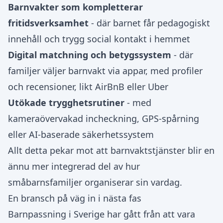
Barnvakter som kompletterar
fritidsverksamhet
- där barnet får pedagogiskt
innehåll och trygg social kontakt i hemmet
Digital matchning och betygssystem
- där
familjer väljer barnvakt via appar, med profiler
och recensioner, likt AirBnB eller Uber
Utökade trygghetsrutiner
- med
kameraövervakad incheckning, GPS-spårning
eller AI-baserade säkerhetssystem
Allt detta pekar mot att barnvaktstjänster blir en
ännu mer integrerad del av hur
småbarnsfamiljer organiserar sin vardag.
En bransch på väg in i nästa fas
Barnpassning i Sverige har gått från att vara