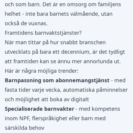
och som barn. Det är en omsorg om familjens
helhet - inte bara barnets välmående, utan
också de vuxnas.
Framtidens barnvaktstjänster?
När man tittar på hur snabbt branschen
utvecklats på bara ett decennium, är det tydligt
att framtiden kan se ännu mer annorlunda ut.
Här är några möjliga trender:
Barnpassning som abonnemangstjänst
- med
fasta tider varje vecka, automatiska påminnelser
och möjlighet att boka av digitalt
Specialiserade barnvakter
- med kompetens
inom NPF, flerspråkighet eller barn med
särskilda behov