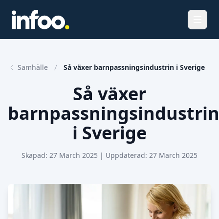
Öppna
Samhälle
Så växer barnpassningsindustrin i Sverige
Så växer
barnpassningsindustri
i Sverige
Skapad:
27 March 2025
| Uppdaterad:
27 March 2025