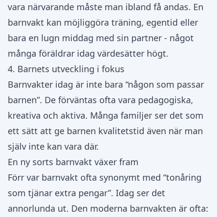
vara närvarande måste man ibland få andas. En
barnvakt kan möjliggöra träning, egentid eller
bara en lugn middag med sin partner - något
många föräldrar idag värdesätter högt.
4. Barnets utveckling i fokus
Barnvakter idag är inte bara “någon som passar
barnen”. De förväntas ofta vara pedagogiska,
kreativa och aktiva. Många familjer ser det som
ett sätt att ge barnen kvalitetstid även när man
själv inte kan vara där.
En ny sorts barnvakt växer fram
Förr var barnvakt ofta synonymt med “tonåring
som tjänar extra pengar”. Idag ser det
annorlunda ut. Den moderna barnvakten är ofta: