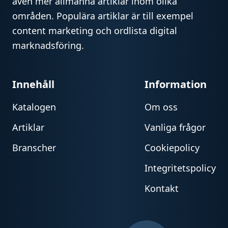
även mer allmänna artiklar inom olika
områden. Populära artiklar är till exempel
content marketing och ordlista digital
marknadsföring.
Innehåll
Information
Katalogen
Om oss
Artiklar
Vanliga frågor
Branscher
Cookiepolicy
Integritetspolicy
Kontakt