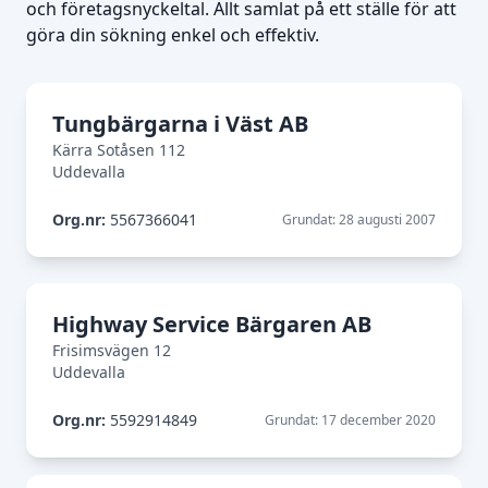
och företagsnyckeltal. Allt samlat på ett ställe för att
göra din sökning enkel och effektiv.
Tungbärgarna i Väst AB
Kärra Sotåsen 112
Uddevalla
Org.nr:
5567366041
Grundat: 28 augusti 2007
Highway Service Bärgaren AB
Frisimsvägen 12
Uddevalla
Org.nr:
5592914849
Grundat: 17 december 2020