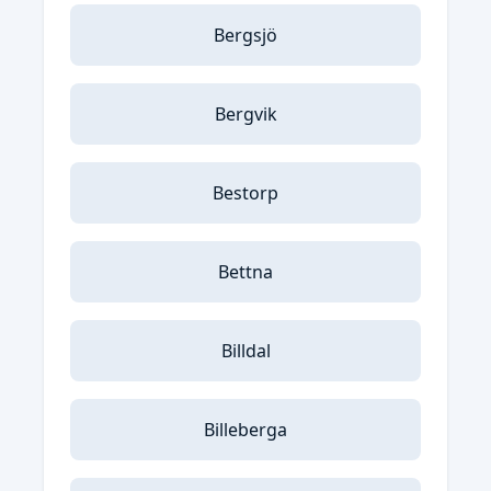
Bergsjö
Bergvik
Bestorp
Bettna
Billdal
Billeberga