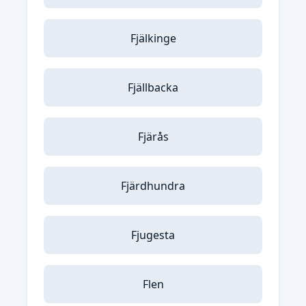
Fjälkinge
Fjällbacka
Fjärås
Fjärdhundra
Fjugesta
Flen