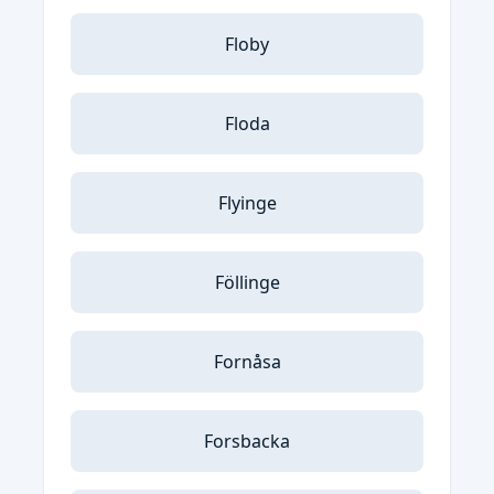
Floby
Floda
Flyinge
Föllinge
Fornåsa
Forsbacka