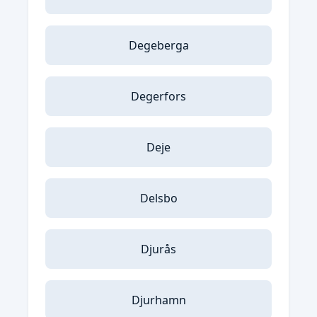
Degeberga
Degerfors
Deje
Delsbo
Djurås
Djurhamn