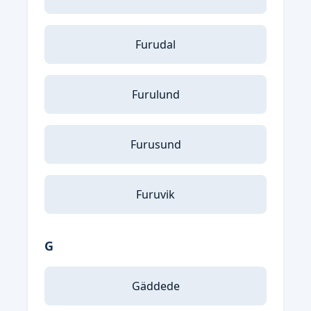
Furudal
Furulund
Furusund
Furuvik
G
Gäddede