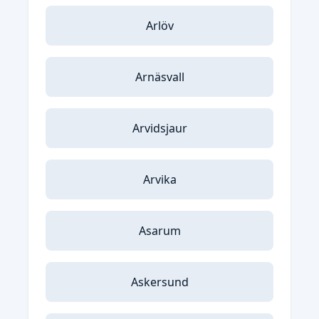
Arlöv
Arnäsvall
Arvidsjaur
Arvika
Asarum
Askersund