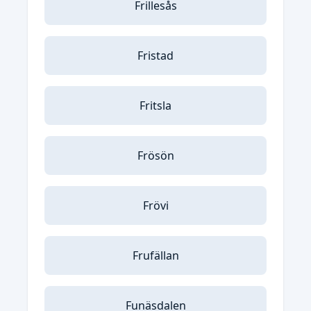
Frillesås
Fristad
Fritsla
Frösön
Frövi
Frufällan
Funäsdalen