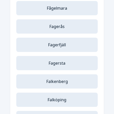
Fågelmara
Fagerås
Fagerfjäll
Fagersta
Falkenberg
Falköping