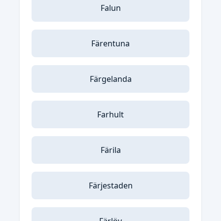
Falun
Färentuna
Färgelanda
Farhult
Färila
Färjestaden