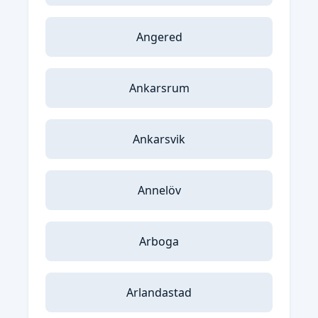
Angered
Ankarsrum
Ankarsvik
Annelöv
Arboga
Arlandastad