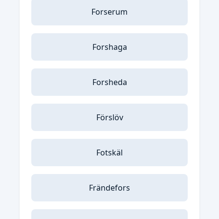
Forserum
Forshaga
Forsheda
Förslöv
Fotskäl
Frändefors