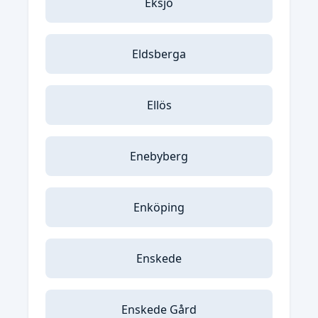
Eksjö
Eldsberga
Ellös
Enebyberg
Enköping
Enskede
Enskede Gård