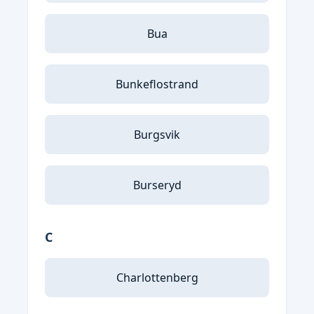
Bua
Bunkeflostrand
Burgsvik
Burseryd
C
Charlottenberg