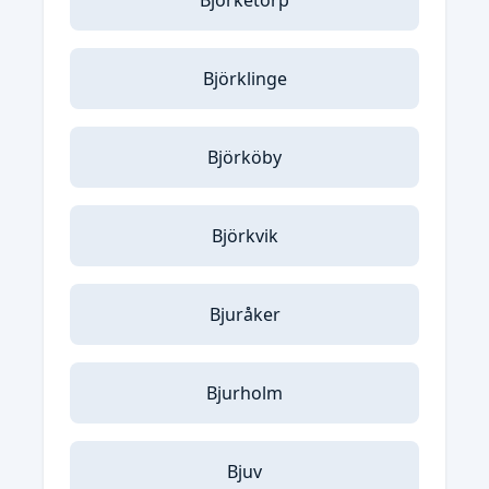
Björketorp
Björklinge
Björköby
Björkvik
Bjuråker
Bjurholm
Bjuv