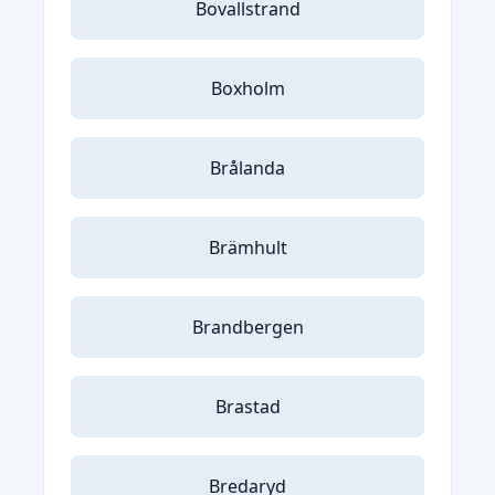
Bovallstrand
Boxholm
Brålanda
Brämhult
Brandbergen
Brastad
Bredaryd