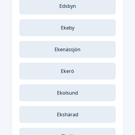
Edsbyn
Ekeby
Ekenässjön
Ekerö
Ekolsund
Ekshärad