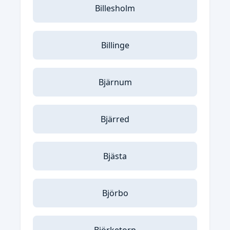
Billesholm
Billinge
Bjärnum
Bjärred
Bjästa
Björbo