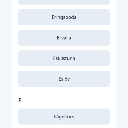
Eringsboda
Ervalla
Eskilstuna
Eslöv
F
Fågelfors