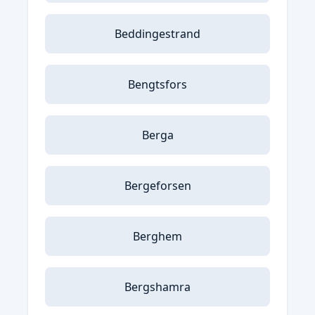
Beddingestrand
Bengtsfors
Berga
Bergeforsen
Berghem
Bergshamra