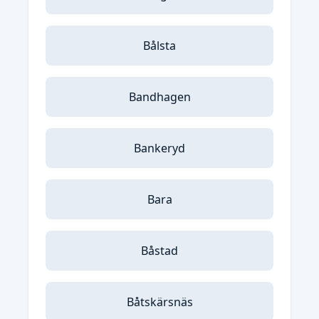
Bålsta
Bandhagen
Bankeryd
Bara
Båstad
Båtskärsnäs