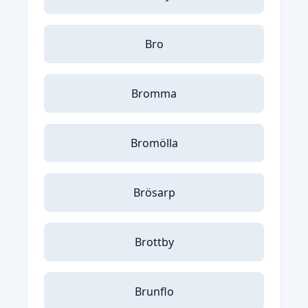
Bro
Bromma
Bromölla
Brösarp
Brottby
Brunflo