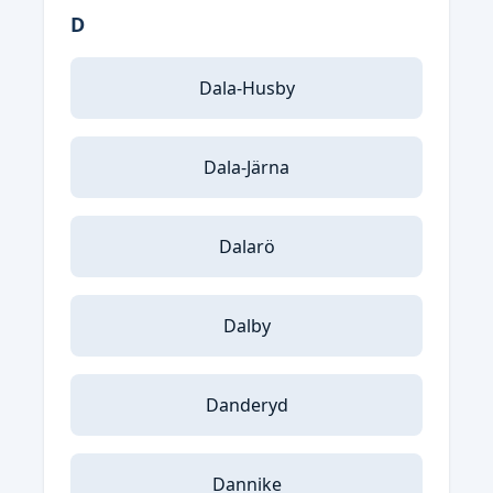
D
Dala-Husby
Dala-Järna
Dalarö
Dalby
Danderyd
Dannike