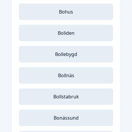
Bohus
Boliden
Bollebygd
Bollnäs
Bollstabruk
Bonässund