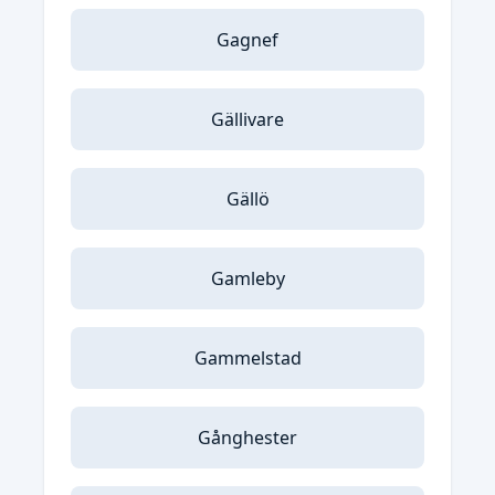
Gagnef
Gällivare
Gällö
Gamleby
Gammelstad
Gånghester