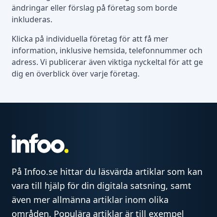
ändringar eller förslag på företag som borde
inkluderas.
Klicka på individuella företag för att få mer
information, inklusive hemsida, telefonnummer och
adress. Vi publicerar även viktiga nyckeltal för att ge
dig en överblick över varje företag.
På Infoo.se hittar du läsvärda artiklar som kan
vara till hjälp för din digitala satsning, samt
även mer allmänna artiklar inom olika
områden. Populära artiklar är till exempel