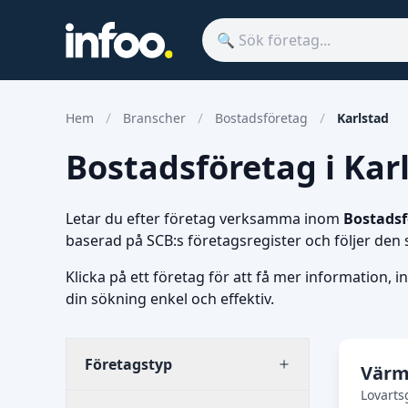
Hem
Branscher
Bostadsföretag
Karlstad
Bostadsföretag i Karl
Letar du efter företag verksamma inom
Bostadsf
baserad på SCB:s företagsregister och följer den
Klicka på ett företag för att få mer information, i
din sökning enkel och effektiv.
Företagstyp
Värm
Lovarts