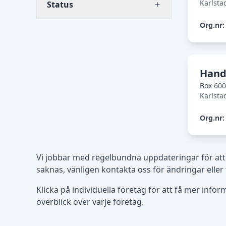
Karlsta
Status
Org.nr:
Hand
Box 60
Karlsta
Org.nr:
Vi jobbar med regelbundna uppdateringar för att
saknas, vänligen kontakta oss för ändringar eller
Klicka på individuella företag för att få mer info
överblick över varje företag.