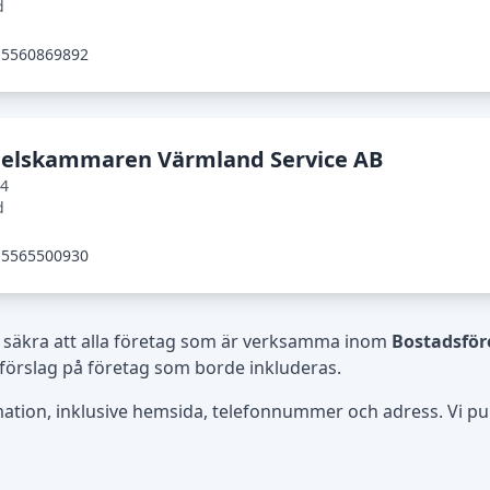
d
5560869892
elskammaren Värmland Service AB
04
d
5565500930
 säkra att alla företag som är verksamma inom
Bostadsför
 förslag på företag som borde inkluderas.
rmation, inklusive hemsida, telefonnummer och adress. Vi publ