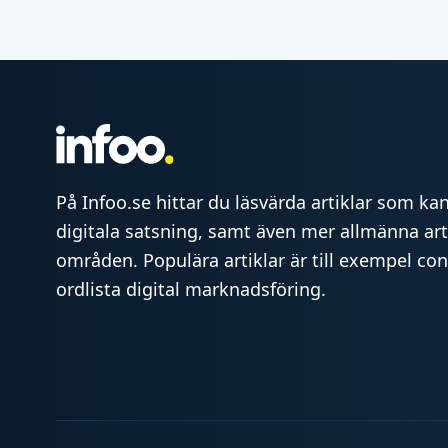
På Infoo.se hittar du läsvärda artiklar som kan 
digitala satsning, samt även mer allmänna art
områden. Populära artiklar är till exempel co
ordlista digital marknadsföring.