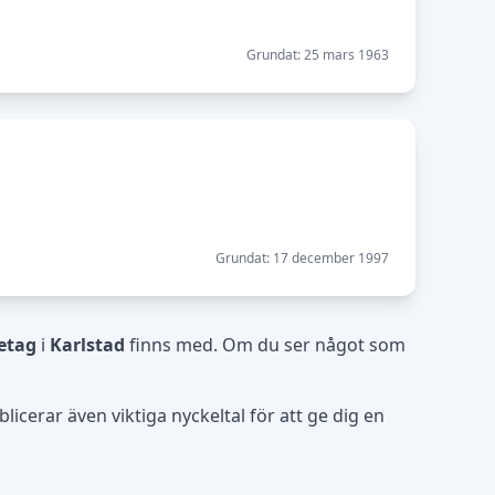
Grundat: 25 mars 1963
Grundat: 17 december 1997
etag
i
Karlstad
finns med. Om du ser något som
icerar även viktiga nyckeltal för att ge dig en