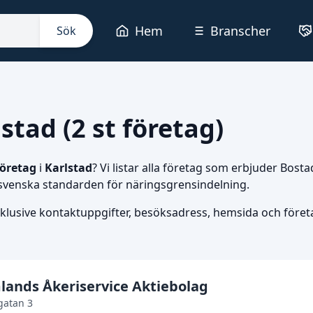
Hem
Branscher
Sök
stad (2 st företag)
öretag
i
Karlstad
? Vi listar alla företag som erbjuder Bosta
 svenska standarden för näringsgrensindelning.
nklusive kontaktuppgifter, besöksadress, hemsida och företag
lands Åkeriservice Aktiebolag
gatan 3