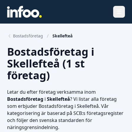
Öppna
Bostadsföretag
Skellefteå
Bostadsföretag i
Skellefteå (1 st
företag)
Letar du efter företag verksamma inom
Bostadsföretag
i
Skellefteå
? Vi listar alla företag
som erbjuder Bostadsföretag i Skellefteå. Vår
kategorisering är baserad på SCB:s företagsregister
och följer den svenska standarden för
näringsgrensindelning.