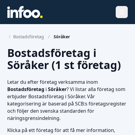
Öppna
Bostadsföretag
Söråker
Bostadsföretag i
Söråker (1 st företag)
Letar du efter företag verksamma inom
Bostadsföretag
i
Söråker
? Vi listar alla företag som
erbjuder Bostadsföretag i Söråker. Vår
kategorisering är baserad på SCB:s företagsregister
och följer den svenska standarden för
näringsgrensindelning.
Klicka på ett företag för att få mer information,