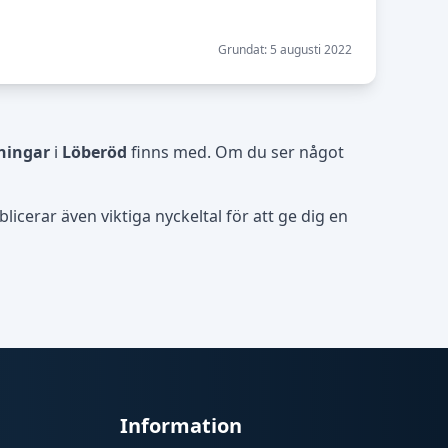
Grundat: 5 augusti 2022
ningar
i
Löberöd
finns med. Om du ser något
icerar även viktiga nyckeltal för att ge dig en
Information