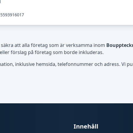
d
5593916017
 säkra att alla företag som är verksamma inom
Bouppteck
eller förslag på företag som borde inkluderas.
rmation, inklusive hemsida, telefonnummer och adress. Vi publ
Innehåll