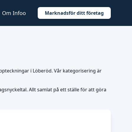
Om Infoo
Marknadsför ditt företag
uppteckningar i Löberöd. Vår kategorisering är
snyckeltal. Allt samlat på ett ställe för att göra