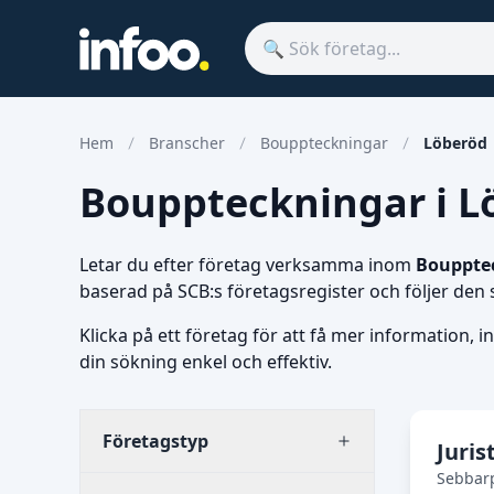
Hem
Branscher
Bouppteckningar
Löberöd
Bouppteckningar i Lö
Letar du efter företag verksamma inom
Bouppte
baserad på SCB:s företagsregister och följer den
Klicka på ett företag för att få mer information, i
din sökning enkel och effektiv.
Företagstyp
Juri
Sebbar