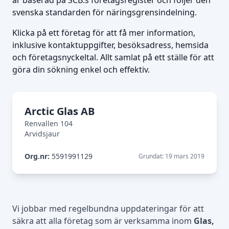
är baserad på SCB:s företagsregister och följer den
svenska standarden för näringsgrensindelning.
Klicka på ett företag för att få mer information,
inklusive kontaktuppgifter, besöksadress, hemsida
och företagsnyckeltal. Allt samlat på ett ställe för att
göra din sökning enkel och effektiv.
Arctic Glas AB
Renvallen 104
Arvidsjaur
Org.nr:
5591991129
Grundat: 19 mars 2019
Vi jobbar med regelbundna uppdateringar för att
säkra att alla företag som är verksamma inom
Glas,