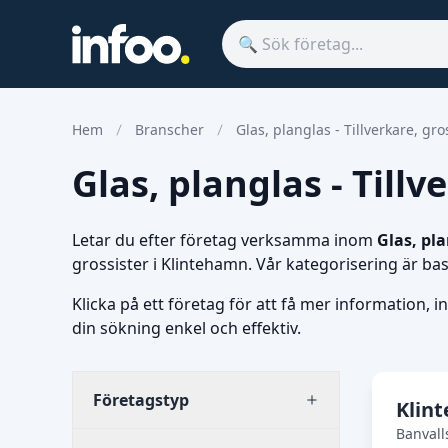
Hem
Branscher
Glas, planglas - Tillverkare, gro
Glas, planglas - Tillv
Letar du efter företag verksamma inom
Glas, pla
grossister i Klintehamn. Vår kategorisering är b
Klicka på ett företag för att få mer information, i
din sökning enkel och effektiv.
Företagstyp
Klint
Banvall