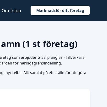
Om Infoo
Marknadsför ditt företag
ehamn (1 st företag)
a företag som erbjuder Glas, planglas - Tillverkare,
ndarden för näringsgrensindelning.
snyckeltal. Allt samlat på ett ställe för att göra