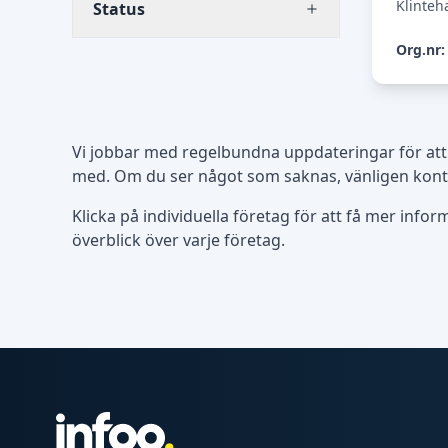
Klinte
Status
Org.nr:
Vi jobbar med regelbundna uppdateringar för att
med. Om du ser något som saknas, vänligen kontak
Klicka på individuella företag för att få mer info
överblick över varje företag.