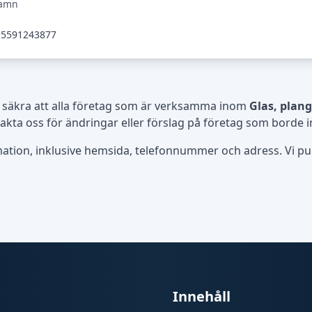
hamn
5591243877
 säkra att alla företag som är verksamma inom
Glas, plangl
ta oss för ändringar eller förslag på företag som borde i
rmation, inklusive hemsida, telefonnummer och adress. Vi publ
Innehåll