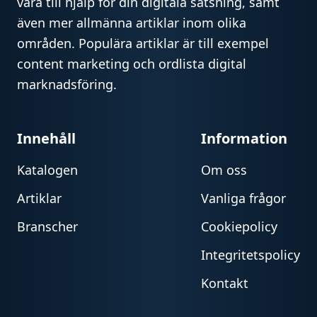
vara till hjälp för din digitala satsning, samt
även mer allmänna artiklar inom olika
områden. Populära artiklar är till exempel
content marketing och ordlista digital
marknadsföring.
Innehåll
Information
Katalogen
Om oss
Artiklar
Vanliga frågor
Branscher
Cookiepolicy
Integritetspolicy
Kontakt