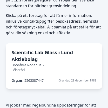
på SCB:s företagsregister och följer den svenska
standarden för näringsgrensindelning.
Klicka på ett företag för att få mer information,
inklusive kontaktuppgifter, besöksadress, hemsida
och företagsnyckeltal. Allt samlat på ett ställe för att
göra din sökning enkel och effektiv.
Scientific Lab Glass i Lund
Aktiebolag
Brödåkra Rödahus 2
Löberöd
Org.nr:
5563387447
Grundat: 28 december 1988
Vi jobbar med regelbundna uppdateringar för att