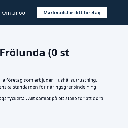
Om Infoo
Marknadsför ditt företag
 Frölunda (0 st
r alla företag som erbjuder Hushållsutrustning,
 svenska standarden för näringsgrensindelning.
snyckeltal. Allt samlat på ett ställe för att göra