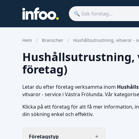
Hem
Branscher
Hushållsutrustning, vitvaror - s
Hushållsutrustning, v
företag)
Letar du efter företag verksamma inom
Hushållsu
vitvaror - service i Västra Frölunda. Vår kategor
Klicka på ett företag för att få mer information, i
din sökning enkel och effektiv.
Företagstyp