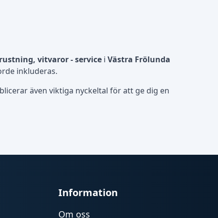
ustning, vitvaror - service
i
Västra Frölunda
orde inkluderas.
icerar även viktiga nyckeltal för att ge dig en
Information
Om oss