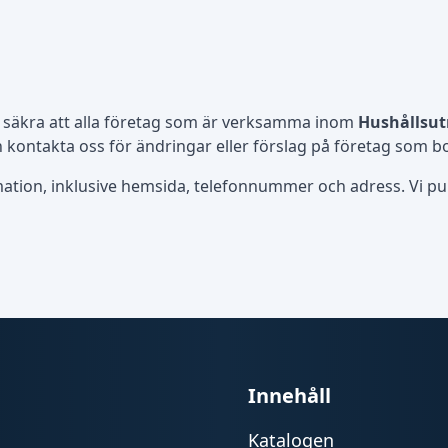
 säkra att alla företag som är verksamma inom
Hushållsutr
kontakta oss för ändringar eller förslag på företag som b
rmation, inklusive hemsida, telefonnummer och adress. Vi publ
Innehåll
Katalogen