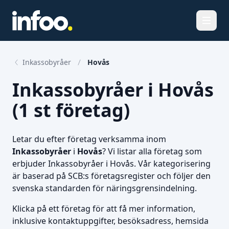
Öppna
Inkassobyråer
Hovås
Inkassobyråer i Hovås
(1 st företag)
Letar du efter företag verksamma inom
Inkassobyråer
i
Hovås
? Vi listar alla företag som
erbjuder Inkassobyråer i Hovås. Vår kategorisering
är baserad på SCB:s företagsregister och följer den
svenska standarden för näringsgrensindelning.
Klicka på ett företag för att få mer information,
inklusive kontaktuppgifter, besöksadress, hemsida