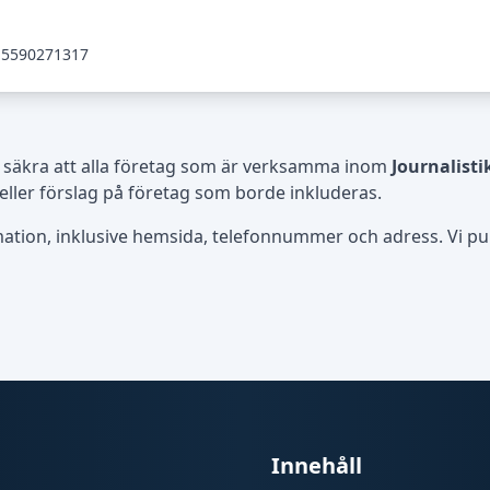
5590271317
 säkra att alla företag som är verksamma inom
Journalisti
eller förslag på företag som borde inkluderas.
rmation, inklusive hemsida, telefonnummer och adress. Vi publ
Innehåll