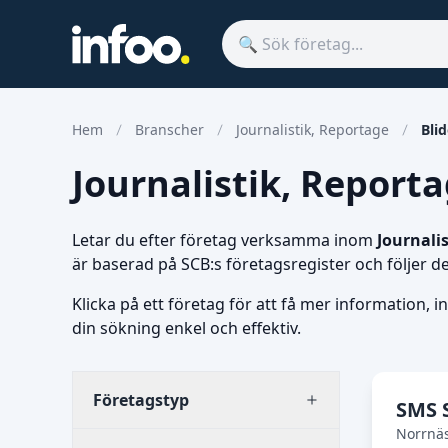
Hem
Branscher
Journalistik, Reportage
Bli
Journalistik, Reportag
Letar du efter företag verksamma inom
Journali
är baserad på SCB:s företagsregister och följer 
Klicka på ett företag för att få mer information, i
din sökning enkel och effektiv.
Företagstyp
SMS 
Norrnä