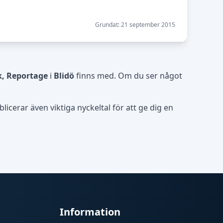
Grundat: 21 september 2015
k, Reportage
i
Blidö
finns med. Om du ser något
icerar även viktiga nyckeltal för att ge dig en
Information