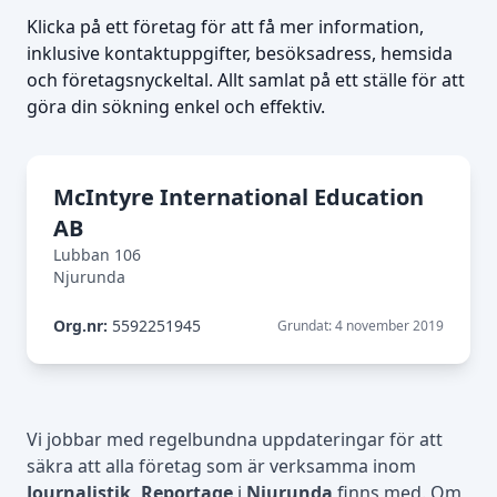
Klicka på ett företag för att få mer information,
inklusive kontaktuppgifter, besöksadress, hemsida
och företagsnyckeltal. Allt samlat på ett ställe för att
göra din sökning enkel och effektiv.
McIntyre International Education
AB
Lubban 106
Njurunda
Org.nr:
5592251945
Grundat: 4 november 2019
Vi jobbar med regelbundna uppdateringar för att
säkra att alla företag som är verksamma inom
Journalistik, Reportage
i
Njurunda
finns med. Om