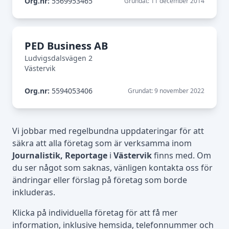
Org.nr:
5569953465
Grundat: 11 december 2014
PED Business AB
Ludvigsdalsvägen 2
Västervik
Org.nr:
5594053406
Grundat: 9 november 2022
Vi jobbar med regelbundna uppdateringar för att
säkra att alla företag som är verksamma inom
Journalistik, Reportage
i
Västervik
finns med. Om
du ser något som saknas, vänligen kontakta oss för
ändringar eller förslag på företag som borde
inkluderas.
Klicka på individuella företag för att få mer
information, inklusive hemsida, telefonnummer och