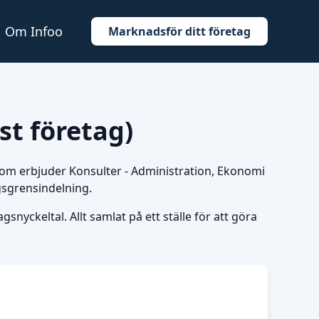
Om Infoo
Marknadsför ditt företag
st företag)
g som erbjuder Konsulter - Administration, Ekonomi
gsgrensindelning.
snyckeltal. Allt samlat på ett ställe för att göra