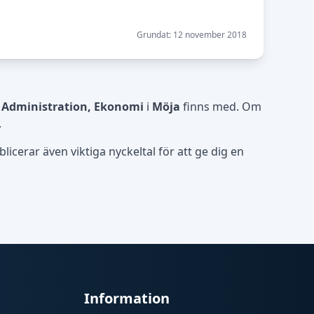
Grundat: 12 november 2018
- Administration, Ekonomi
i
Möja
finns med. Om
.
icerar även viktiga nyckeltal för att ge dig en
Information