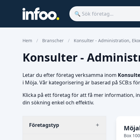
Hem
Branscher
Konsulter - Administration, Ek
Konsulter - Administr
Letar du efter företag verksamma inom
Konsulte
i Möja. Vår kategorisering är baserad på SCB:s f
Klicka på ett företag för att få mer information, i
din sökning enkel och effektiv.
Företagstyp
Möja
Box 100