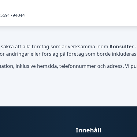
5591794044
 säkra att alla företag som är verksamma inom
Konsulter 
ör ändringar eller förslag på företag som borde inkluderas
rmation, inklusive hemsida, telefonnummer och adress. Vi publ
Innehåll