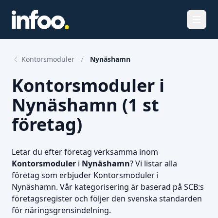
Öppna
Kontorsmoduler
Nynäshamn
Kontorsmoduler i
Nynäshamn (1 st
företag)
Letar du efter företag verksamma inom
Kontorsmoduler
i
Nynäshamn
? Vi listar alla
företag som erbjuder Kontorsmoduler i
Nynäshamn. Vår kategorisering är baserad på SCB:s
företagsregister och följer den svenska standarden
för näringsgrensindelning.