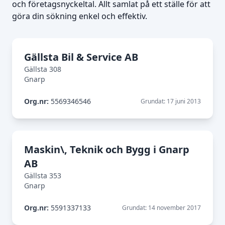
och företagsnyckeltal. Allt samlat på ett ställe för att
göra din sökning enkel och effektiv.
Gällsta Bil & Service AB
Gällsta 308
Gnarp
Org.nr:
5569346546
Grundat: 17 juni 2013
Maskin\, Teknik och Bygg i Gnarp
AB
Gällsta 353
Gnarp
Org.nr:
5591337133
Grundat: 14 november 2017