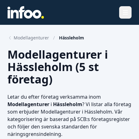
Öppna
Modellagenturer
Hässleholm
Modellagenturer i
Hässleholm (5 st
företag)
Letar du efter företag verksamma inom
Modellagenturer
i
Hässleholm
? Vi listar alla företag
som erbjuder Modellagenturer i Hässleholm. Vår
kategorisering är baserad på SCB:s företagsregister
och följer den svenska standarden för
näringsgrensindelning.