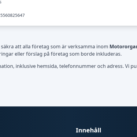
s
5560825647
 säkra att alla företag som är verksamma inom
Motororgan
ingar eller förslag på företag som borde inkluderas.
rmation, inklusive hemsida, telefonnummer och adress. Vi publ
Innehåll