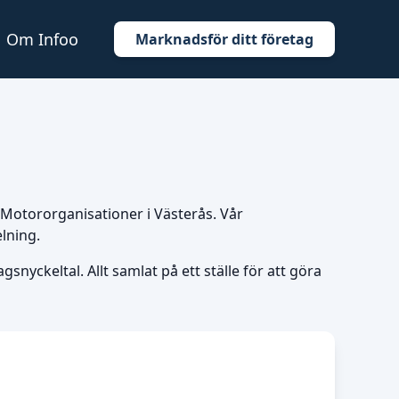
Om Infoo
Marknadsför ditt företag
r Motororganisationer i Västerås. Vår
lning.
snyckeltal. Allt samlat på ett ställe för att göra