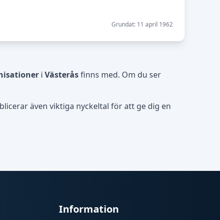
Grundat: 11 april 1962
isationer
i
Västerås
finns med. Om du ser
icerar även viktiga nyckeltal för att ge dig en
Information