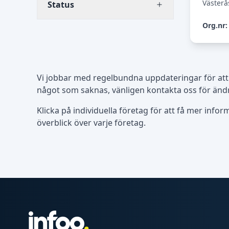
Västerå
Status
Org.nr:
Vi jobbar med regelbundna uppdateringar för att
något som saknas, vänligen kontakta oss för ändr
Klicka på individuella företag för att få mer info
överblick över varje företag.