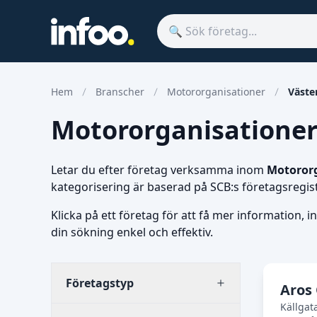
Hem
Branscher
Motororganisationer
Väste
Motororganisationer i
Letar du efter företag verksamma inom
Motoror
kategorisering är baserad på SCB:s företagsregis
Klicka på ett företag för att få mer information, i
din sökning enkel och effektiv.
Företagstyp
Aros
Källgat