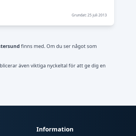
Grundat: 25 juli 2013
tersund
finns med. Om du ser något som
icerar även viktiga nyckeltal för att ge dig en
Information