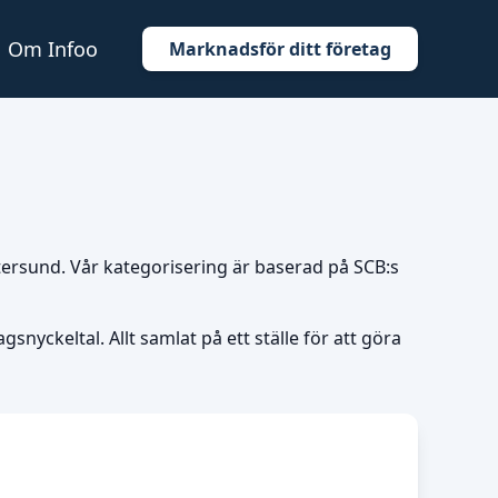
Om Infoo
Marknadsför ditt företag
stersund. Vår kategorisering är baserad på SCB:s
snyckeltal. Allt samlat på ett ställe för att göra