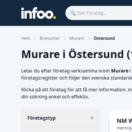
Hem
Branscher
Murare
Östersund
Murare i Östersund (1
Letar du efter företag verksamma inom
Murare
i
företagsregister och följer den svenska standard
Klicka på ett företag för att få mer information, i
din sökning enkel och effektiv.
Företagstyp
NM W
Hamnga