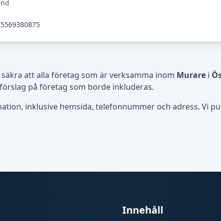
und
5569380875
 säkra att alla företag som är verksamma inom
Murare
i
Ös
 förslag på företag som borde inkluderas.
rmation, inklusive hemsida, telefonnummer och adress. Vi publ
Innehåll