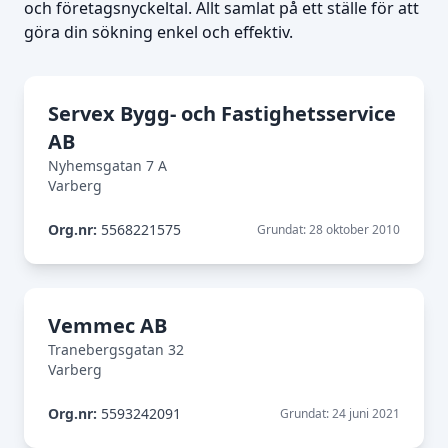
och företagsnyckeltal. Allt samlat på ett ställe för att
göra din sökning enkel och effektiv.
Servex Bygg- och Fastighetsservice
AB
Nyhemsgatan 7 A
Varberg
Org.nr:
5568221575
Grundat: 28 oktober 2010
Vemmec AB
Tranebergsgatan 32
Varberg
Org.nr:
5593242091
Grundat: 24 juni 2021