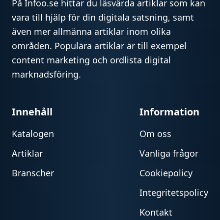
På Infoo.se hittar du läsvärda artiklar som kan
vara till hjälp för din digitala satsning, samt
även mer allmänna artiklar inom olika
områden. Populära artiklar är till exempel
content marketing och ordlista digital
marknadsföring.
Innehåll
Information
Katalogen
Om oss
Artiklar
Vanliga frågor
Branscher
Cookiepolicy
Integritetspolicy
Kontakt