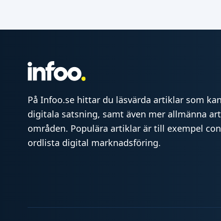
På Infoo.se hittar du läsvärda artiklar som kan 
digitala satsning, samt även mer allmänna art
områden. Populära artiklar är till exempel co
ordlista digital marknadsföring.