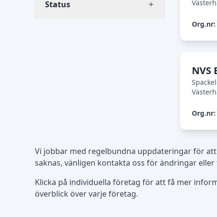
Väster
Status
Org.nr:
NVS 
Spacke
Väster
Org.nr:
Vi jobbar med regelbundna uppdateringar för att
saknas, vänligen kontakta oss för ändringar eller
Klicka på individuella företag för att få mer info
överblick över varje företag.