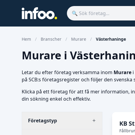
Hem
Branscher
Murare
Västerhaninge
Murare i Västerhanin
Letar du efter företag verksamma inom
Murare
i
på SCB:s företagsregister och följer den svenska
Klicka på ett företag för att få mer information, i
din sökning enkel och effektiv.
Företagstyp
KB S
Fållbru