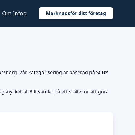
Om Infoo
Marknadsför ditt företag
 Norsborg. Vår kategorisering är baserad på SCB:s
snyckeltal. Allt samlat på ett ställe för att göra