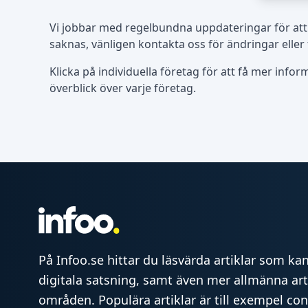
Vi jobbar med regelbundna uppdateringar för att
saknas, vänligen kontakta oss för ändringar eller
Klicka på individuella företag för att få mer info
överblick över varje företag.
På Infoo.se hittar du läsvärda artiklar som kan 
digitala satsning, samt även mer allmänna art
områden. Populära artiklar är till exempel co