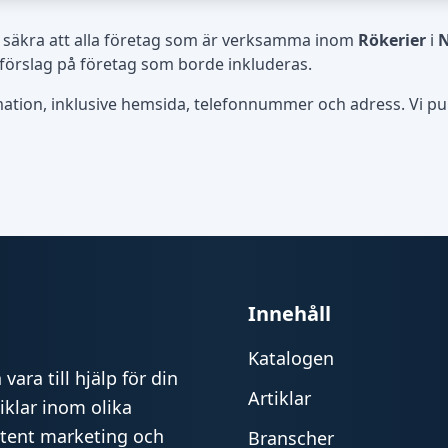
 säkra att alla företag som är verksamma inom
Rökerier
i
N
 förslag på företag som borde inkluderas.
rmation, inklusive hemsida, telefonnummer och adress. Vi publ
Innehåll
Katalogen
vara till hjälp för din
Artiklar
iklar inom olika
ntent marketing och
Branscher