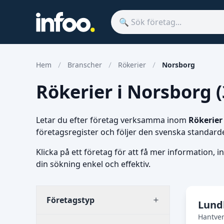
Hem
Branscher
Rökerier
Norsborg
Rökerier i Norsborg (
Letar du efter företag verksamma inom
Rökerier
företagsregister och följer den svenska standard
Klicka på ett företag för att få mer information, i
din sökning enkel och effektiv.
Företagstyp
Lund
Hantver