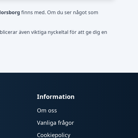
orsborg
finns med. Om du ser något som
icerar även viktiga nyckeltal för att ge dig en
Information
Om oss
Vanliga frågor
Cookiepolicy