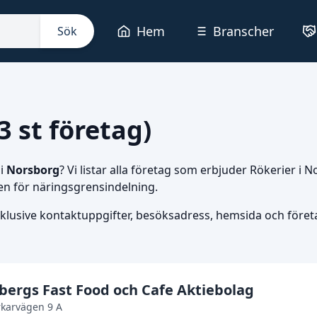
Hem
Branscher
Sök
3 st företag)
i
Norsborg
? Vi listar alla företag som erbjuder Rökerier i
en för näringsgrensindelning.
nklusive kontaktuppgifter, besöksadress, hemsida och företag
bergs Fast Food och Cafe Aktiebolag
karvägen 9 A