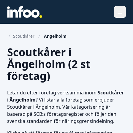
Öppna
Scoutkårer
Ängelholm
Scoutkårer i
Ängelholm (2 st
företag)
Letar du efter företag verksamma inom
Scoutkårer
i
Ängelholm
? Vi listar alla företag som erbjuder
Scoutkårer i Ängelholm. Vår kategorisering är
baserad på SCB:s företagsregister och följer den
svenska standarden för näringsgrensindelning.