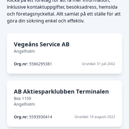
Klicka på ett företag för att få mer information,
inklusive kontaktuppgifter, besöksadress, hemsida
och företagsnyckeltal. Allt samlat på ett ställe för att
göra din sökning enkel och effektiv.
Vegeåns Service AB
Ängelholm
Org.nr:
5566295381
Grundat: 31 juli 2002
AB Aktiesparklubben Terminalen
Box 1159
Ängelholm
Org.nr:
5593930414
Grundat: 19 augusti 2022