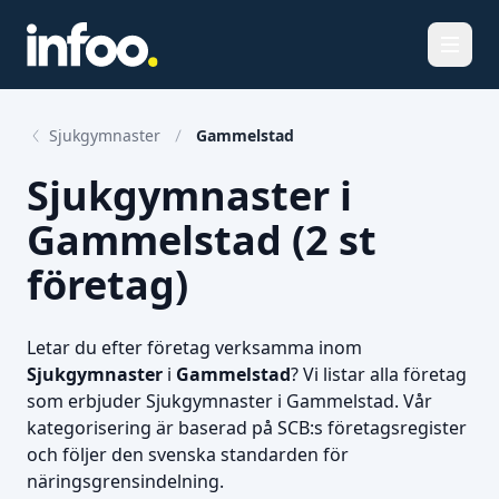
Öppna
Sjukgymnaster
Gammelstad
Sjukgymnaster i
Gammelstad (2 st
företag)
Letar du efter företag verksamma inom
Sjukgymnaster
i
Gammelstad
? Vi listar alla företag
som erbjuder Sjukgymnaster i Gammelstad. Vår
kategorisering är baserad på SCB:s företagsregister
och följer den svenska standarden för
näringsgrensindelning.