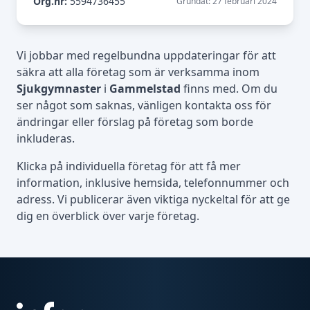
Org.nr:
5594736455
Grundat: 27 februari 2024
Vi jobbar med regelbundna uppdateringar för att
säkra att alla företag som är verksamma inom
Sjukgymnaster
i
Gammelstad
finns med. Om du
ser något som saknas, vänligen kontakta oss för
ändringar eller förslag på företag som borde
inkluderas.
Klicka på individuella företag för att få mer
information, inklusive hemsida, telefonnummer och
adress. Vi publicerar även viktiga nyckeltal för att ge
dig en överblick över varje företag.