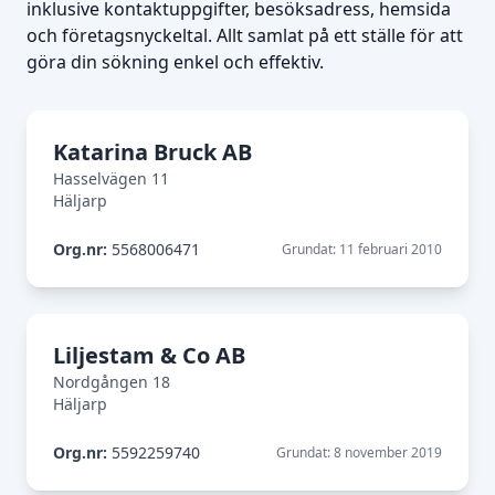
inklusive kontaktuppgifter, besöksadress, hemsida
och företagsnyckeltal. Allt samlat på ett ställe för att
göra din sökning enkel och effektiv.
Katarina Bruck AB
Hasselvägen 11
Häljarp
Org.nr:
5568006471
Grundat: 11 februari 2010
Liljestam & Co AB
Nordgången 18
Häljarp
Org.nr:
5592259740
Grundat: 8 november 2019