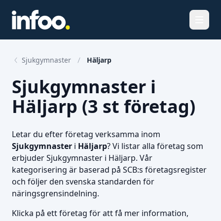
Öppna
Sjukgymnaster
Häljarp
Sjukgymnaster i
Häljarp (3 st företag)
Letar du efter företag verksamma inom
Sjukgymnaster
i
Häljarp
? Vi listar alla företag som
erbjuder Sjukgymnaster i Häljarp. Vår
kategorisering är baserad på SCB:s företagsregister
och följer den svenska standarden för
näringsgrensindelning.
Klicka på ett företag för att få mer information,