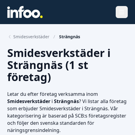
Öppna
Smidesverkstäder
Strängnäs
Smidesverkstäder i
Strängnäs (1 st
företag)
Letar du efter företag verksamma inom
Smidesverkstäder
i
Strängnäs
? Vi listar alla företag
som erbjuder Smidesverkstäder i Strängnäs. Vår
kategorisering är baserad på SCB:s företagsregister
och följer den svenska standarden för
näringsgrensindelning.