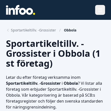
Öppna
Sportartikeltillv. -Grossister
Obbola
Sportartikeltillv. -
Grossister i Obbola (1
st företag)
Letar du efter företag verksamma inom
Sportartikeltillv. -Grossister
i
Obbola
? Vi listar alla
företag som erbjuder Sportartikeltillv. -Grossister i
Obbola. Vår kategorisering är baserad på SCB:s
företagsregister och följer den svenska standarden
för näringsgrensindelning.