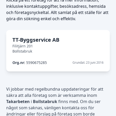
Klicka på ett företag för att få mer information,
inklusive kontaktuppgifter, besöksadress, hemsida
och företagsnyckeltal. Allt samlat på ett ställe för att
göra din sökning enkel och effektiv.
TT-Byggservice AB
Filitjärn 201
Bollstabruk
Org.nr:
5590675285
Grundat: 23 juni 2016
Vi jobbar med regelbundna uppdateringar för att
säkra att alla företag som är verksamma inom
Takarbeten
i
Bollstabruk
finns med. Om du ser
något som saknas, vänligen kontakta oss för
ändringar eller förslag på företag som borde