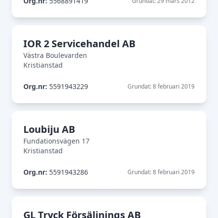
Org.nr:
5568891419
Grundat: 29 mars 2012
IOR 2 Servicehandel AB
Västra Boulevarden
Kristianstad
Org.nr:
5591943229
Grundat: 8 februari 2019
Loubiju AB
Fundationsvägen 17
Kristianstad
Org.nr:
5591943286
Grundat: 8 februari 2019
GL Tryck Försäljnings AB