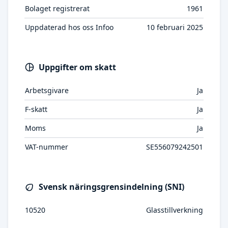
Bolaget registrerat
1961
Uppdaterad hos oss Infoo
10 februari 2025
Uppgifter om skatt
Arbetsgivare
Ja
F-skatt
Ja
Moms
Ja
VAT-nummer
SE556079242501
Svensk näringsgrensindelning (SNI)
10520
Glasstillverkning