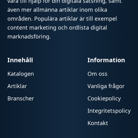
vara till hjälp för din digitala satsning, samt
även mer allmänna artiklar inom olika
områden. Populära artiklar är till exempel
content marketing och ordlista digital
marknadsföring.
Innehåll
Information
Katalogen
Om oss
Artiklar
Vanliga frågor
Branscher
Cookiepolicy
Integritetspolicy
Kontakt