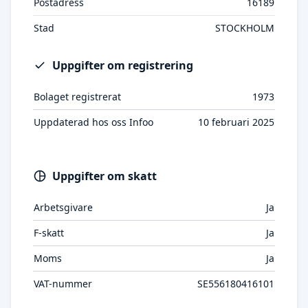
Postadress
16189
Stad
STOCKHOLM
Uppgifter om registrering
Bolaget registrerat
1973
Uppdaterad hos oss Infoo
10 februari 2025
Uppgifter om skatt
Arbetsgivare
Ja
F-skatt
Ja
Moms
Ja
VAT-nummer
SE556180416101