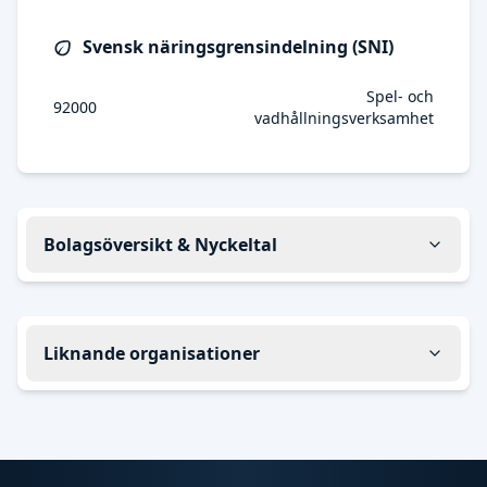
Svensk näringsgrensindelning (SNI)
Spel- och
92000
vadhållningsverksamhet
Bolagsöversikt & Nyckeltal
Liknande organisationer