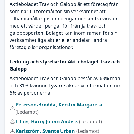
Aktiebolaget Trav och Galopp är ett företag från
som har till föremål för sin verksamhet att
tillhandahålla spel om pengar och andra vinster
med ett värde i pengar för främja trav- och
galoppsporten. Bolaget kan inom ramen för sin
verksamhet äga aktier eller andelar i andra
företag eller organisationer.
Ledning och styrelse för Aktiebolaget Trav och
Galopp
Aktiebolaget Trav och Galopp består av 63% män
och 31% kvinnor. Tyvärr saknar vi information om
6% av personerna.
Peterson-Brodda, Kerstin Margareta
(Ledamot)
Lilius, Harry Johan Anders
(Ledamot)
Karlström, Svante Urban
(Ledamot)