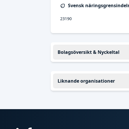
Svensk näringsgrensindeln
23190
Bolagsöversikt & Nyckeltal
Liknande organisationer