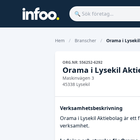
Hem
Branscher
Orama i Lysekil
ORG.NR: 556252-6292
Orama i Lysekil Akti
Maskinvägen 3
45338 Lysekil
Verksamhetsbeskrivning
Orama i Lysekil Aktiebolag är ett
verksamhet.