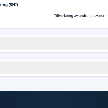
ing (SNI)
Tillverkning av andra glasvaror i