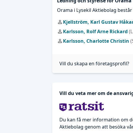
Ledning och styrelse för Orama 
Orama i Lysekil Aktiebolag bestå
Kjellström, Karl Gustav Håka
Karlsson, Rolf Arne Rickard
(
Karlsson, Charlotte Christin
(
Vill du skapa en företagsprofil?
Vill du veta mer om de ansvari
Du kan få mer information om de
Aktiebolag genom att besöka vår