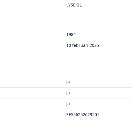
LYSEKIL
1984
10 februari 2025
Ja
Ja
Ja
SE556252629201