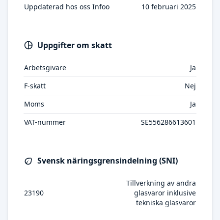
Uppdaterad hos oss Infoo
10 februari 2025
Uppgifter om skatt
Arbetsgivare
Ja
F-skatt
Nej
Moms
Ja
VAT-nummer
SE556286613601
Svensk näringsgrensindelning (SNI)
Tillverkning av andra
23190
glasvaror inklusive
tekniska glasvaror