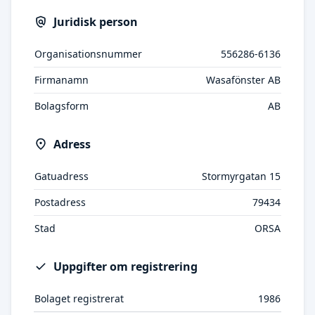
Juridisk person
Organisationsnummer
556286-6136
Firmanamn
Wasafönster AB
Bolagsform
AB
Adress
Gatuadress
Stormyrgatan 15
Postadress
79434
Stad
ORSA
Uppgifter om registrering
Bolaget registrerat
1986