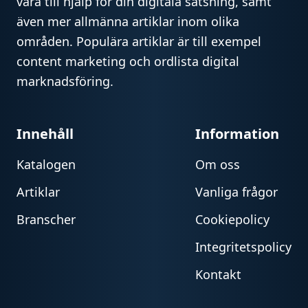
vara till hjälp för din digitala satsning, samt
även mer allmänna artiklar inom olika
områden. Populära artiklar är till exempel
content marketing och ordlista digital
marknadsföring.
Innehåll
Information
Katalogen
Om oss
Artiklar
Vanliga frågor
Branscher
Cookiepolicy
Integritetspolicy
Kontakt