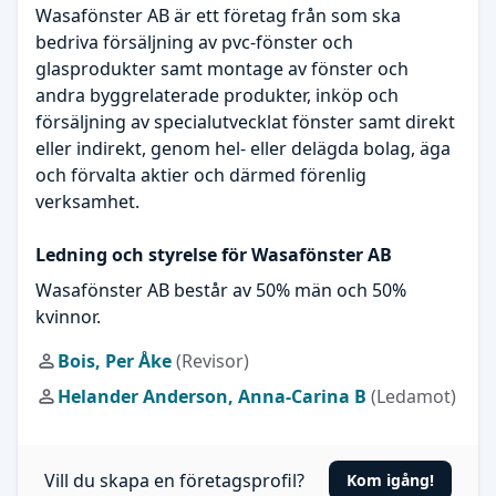
Wasafönster AB är ett företag från som ska
bedriva försäljning av pvc-fönster och
glasprodukter samt montage av fönster och
andra byggrelaterade produkter, inköp och
försäljning av specialutvecklat fönster samt direkt
eller indirekt, genom hel- eller delägda bolag, äga
och förvalta aktier och därmed förenlig
verksamhet.
Ledning och styrelse för Wasafönster AB
Wasafönster AB består av 50% män och 50%
kvinnor.
Bois, Per Åke
(Revisor)
Helander Anderson, Anna-Carina B
(Ledamot)
Vill du skapa en företagsprofil?
Kom igång!