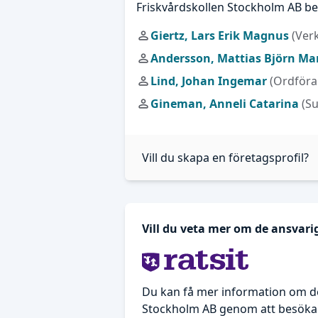
Friskvårdskollen Stockholm AB be
Giertz, Lars Erik Magnus
(Ver
Andersson, Mattias Björn Ma
Lind, Johan Ingemar
(Ordföra
Gineman, Anneli Catarina
(S
Vill du skapa en företagsprofil?
Vill du veta mer om de ansvar
Du kan få mer information om de
Stockholm AB genom att besöka 