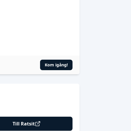
Kom igång!
Till Ratsit