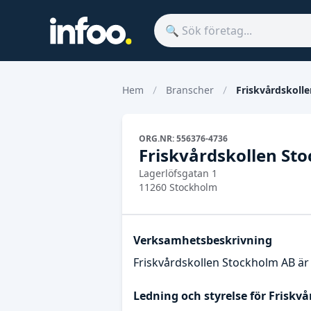
Hem
Branscher
Friskvårdskoll
ORG.NR: 556376-4736
Friskvårdskollen St
Lagerlöfsgatan 1
11260 Stockholm
Verksamhetsbeskrivning
Friskvårdskollen Stockholm AB är 
Ledning och styrelse för Friskv