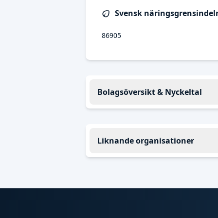
Svensk näringsgrensindeln
86905
Bolagsöversikt & Nyckeltal
Liknande organisationer