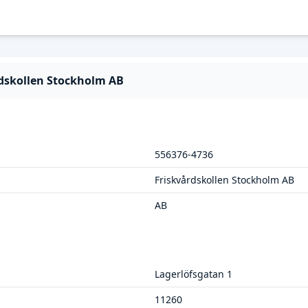
rdskollen Stockholm AB
556376-4736
Friskvårdskollen Stockholm AB
AB
Lagerlöfsgatan 1
11260