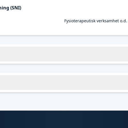
ing (SNI)
Fysioterapeutisk verksamhet o.d.