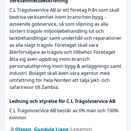
Verksamhetsbeskrivning
C.L Trägolvservice AB är ett företag från som skall
bedriva verksamhet inom branschen bygg -
avseende golvservice, så som slipning av alla
sorters trägolv miljöoljebehandling lut och
lackbehandlingar samt underhåll och reparationer
av alla slags trägolv. Företaget skall vara
återförsäljare av trägolv och tillbehör. Företaget
åtta sig även uppdrag inom bransch
personaluthyrning inom bygg & anläggnings samt
industri. Bolaget skall även vara agentur med
omfattning för hela Norden att sälja jakt- och
safariresor till Zambia.
Ledning och styrelse för C.L Trägolvservice AB
C.L Trägolvservice AB består av 0% män och 100%
kvinnor.
Olsson, Gundula Liane
(Ledamot)