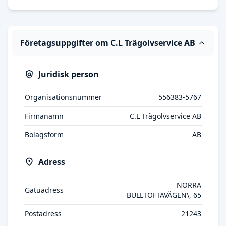
Företagsuppgifter om C.L Trägolvservice AB
Juridisk person
Organisationsnummer
556383-5767
Firmanamn
C.L Trägolvservice AB
Bolagsform
AB
Adress
NORRA
Gatuadress
BULLTOFTAVÄGEN\, 65
Postadress
21243