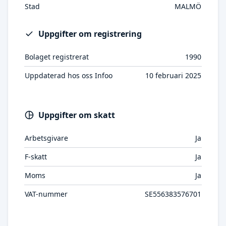
Stad
MALMÖ
Uppgifter om registrering
Bolaget registrerat
1990
Uppdaterad hos oss Infoo
10 februari 2025
Uppgifter om skatt
Arbetsgivare
Ja
F-skatt
Ja
Moms
Ja
VAT-nummer
SE556383576701