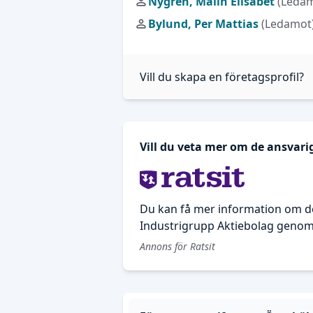
Nygren, Malin Elisabet
(Leda
Bylund, Per Mattias
(Ledamot
Vill du skapa en företagsprofil?
Vill du veta mer om de ansvari
Du kan få mer information om d
Industrigrupp Aktiebolag genom 
Annons för Ratsit