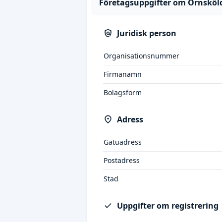
Företagsuppgifter om Örnsköld
Juridisk person
Organisationsnummer
Firmanamn
Bolagsform
Adress
Gatuadress
Postadress
Stad
Uppgifter om registrering