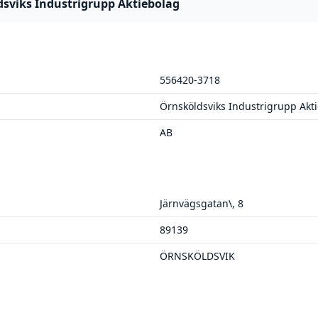
sviks Industrigrupp Aktiebolag
556420-3718
Örnsköldsviks Industrigrupp Akt
AB
Järnvägsgatan\, 8
89139
ÖRNSKÖLDSVIK