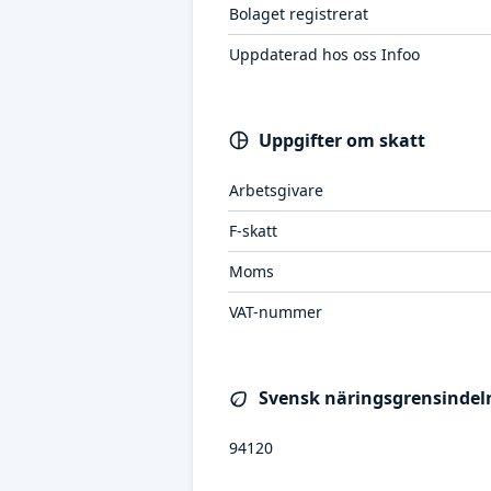
Bolaget registrerat
Uppdaterad hos oss Infoo
Uppgifter om skatt
Arbetsgivare
F-skatt
Moms
VAT-nummer
Svensk näringsgrensindeln
94120