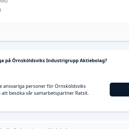
mot)
)
ga på Örnsköldsviks Industrigrupp Aktiebolag?
e ansvariga personer för Örnsköldsviks
att besöka vår samarbetspartner Ratsit.