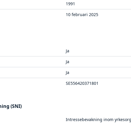
1991
10 februari 2025
Ja
Ja
Ja
SE556420371801
ing (SNI)
Intressebevakning inom yrkesorg