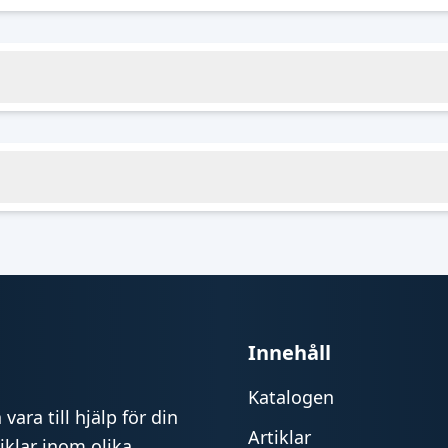
Innehåll
Katalogen
vara till hjälp för din
Artiklar
iklar inom olika