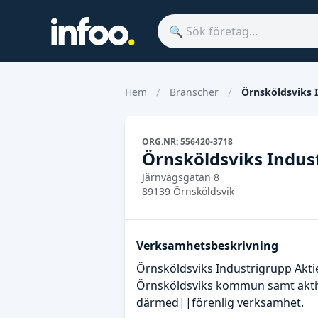
Hem
Branscher
Örnsköldsviks 
ORG.NR: 556420-3718
Örnsköldsviks Indus
Järnvägsgatan 8
89139 Örnsköldsvik
Verksamhetsbeskrivning
Örnsköldsviks Industrigrupp Akti
Örnsköldsviks kommun samt aktivt
därmed||förenlig verksamhet.