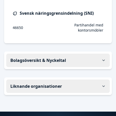
Svensk näringsgrensindelning (SNI)
Partihandel med
46650
kontorsmöbler
Bolagsöversikt & Nyckeltal
Liknande organisationer