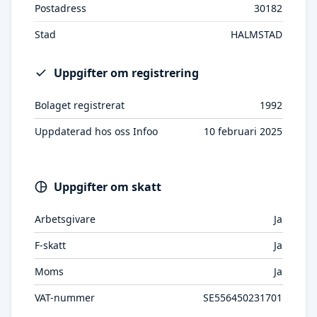
Postadress
30182
Stad
HALMSTAD
Uppgifter om registrering
Bolaget registrerat
1992
Uppdaterad hos oss Infoo
10 februari 2025
Uppgifter om skatt
Arbetsgivare
Ja
F-skatt
Ja
Moms
Ja
VAT-nummer
SE556450231701