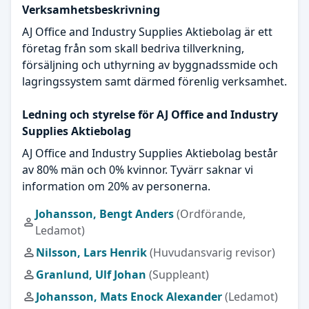
Verksamhetsbeskrivning
AJ Office and Industry Supplies Aktiebolag är ett
företag från som skall bedriva tillverkning,
försäljning och uthyrning av byggnadssmide och
lagringssystem samt därmed förenlig verksamhet.
Ledning och styrelse för AJ Office and Industry
Supplies Aktiebolag
AJ Office and Industry Supplies Aktiebolag består
av 80% män och 0% kvinnor. Tyvärr saknar vi
information om 20% av personerna.
Johansson, Bengt Anders
(Ordförande,
Ledamot)
Nilsson, Lars Henrik
(Huvudansvarig revisor)
Granlund, Ulf Johan
(Suppleant)
Johansson, Mats Enock Alexander
(Ledamot)