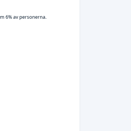
 om 6% av personerna.