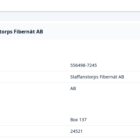
torps Fibernät AB
556498-7245
Staffanstorps Fibernät AB
AB
Box 137
24521