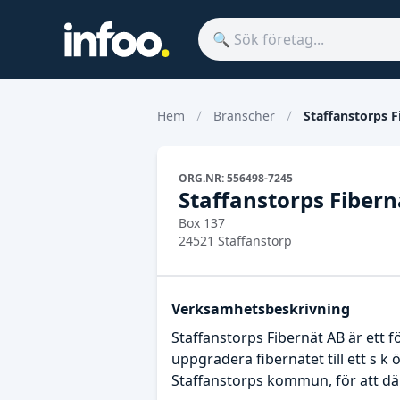
Hem
Branscher
Staffanstorps F
ORG.NR: 556498-7245
Staffanstorps Fibern
Box 137
24521 Staffanstorp
Verksamhetsbeskrivning
Staffanstorps Fibernät AB är ett 
uppgradera fibernätet till ett s k
Staffanstorps kommun, för att dä