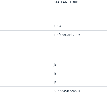
STAFFANSTORP
1994
10 februari 2025
Ja
Ja
Ja
SE556498724501