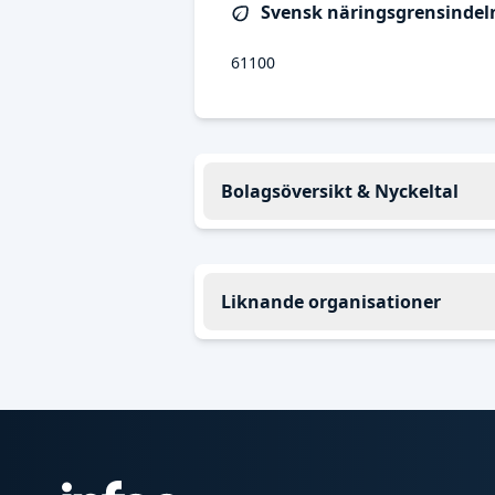
Svensk näringsgrensindeln
61100
Bolagsöversikt & Nyckeltal
Liknande organisationer