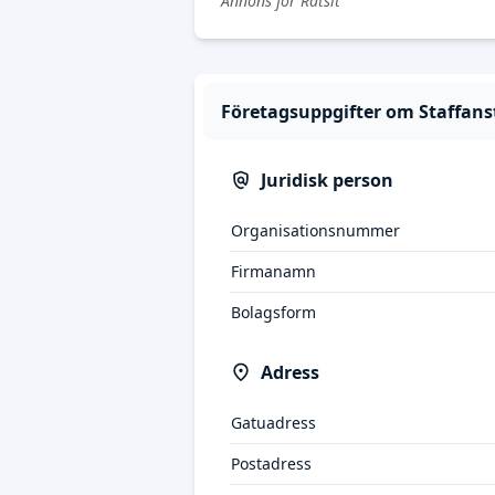
Annons för Ratsit
Företagsuppgifter om Staffans
Juridisk person
Organisationsnummer
Firmanamn
Bolagsform
Adress
Gatuadress
Postadress