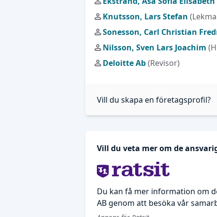
Ekstrand, Åsa Sofia Elisabeth
Knutsson, Lars Stefan
(Lekma
Sonesson, Carl Christian Fred
Nilsson, Sven Lars Joachim
(H
Deloitte Ab
(Revisor)
Vill du skapa en företagsprofil?
Vill du veta mer om de ansvari
Du kan få mer information om de
AB genom att besöka vår samarbe