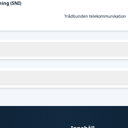
ing (SNI)
Trådbunden telekommunikation