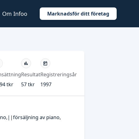
Om Infoo
Marknadsför ditt företag
sättning
Resultat
Registreringsår
94 tkr
57 tkr
1997
no,||försäljning av piano,