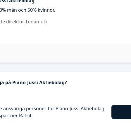
ussi Aktiebolag
 50% män och 50% kvinnor.
de direktör, Ledamot)
ga på Piano-Jussi Aktiebolag?
 ansvariga personer för Piano-Jussi Aktiebolag
artner Ratsit.