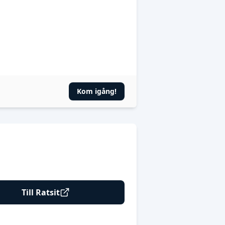
Kom igång!
Till Ratsit