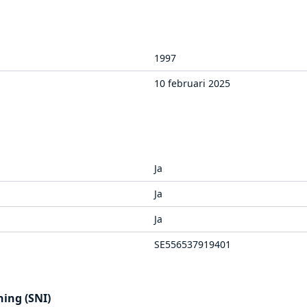
1997
10 februari 2025
Ja
Ja
Ja
SE556537919401
ing (SNI)