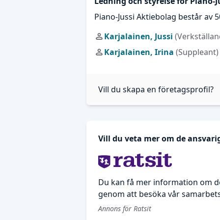
Ledning och styrelse för Piano-J
Piano-Jussi Aktiebolag består av
Karjalainen, Jussi
(Verkställan
Karjalainen, Irina
(Suppleant)
Vill du skapa en företagsprofil?
Vill du veta mer om de ansvari
Du kan få mer information om de
genom att besöka vår samarbetsp
Annons för Ratsit