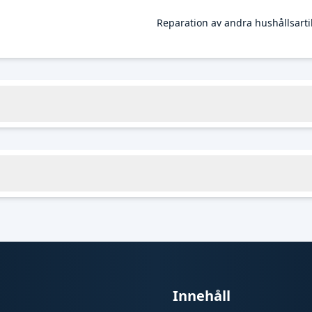
Reparation av andra hushållsartik
Innehåll