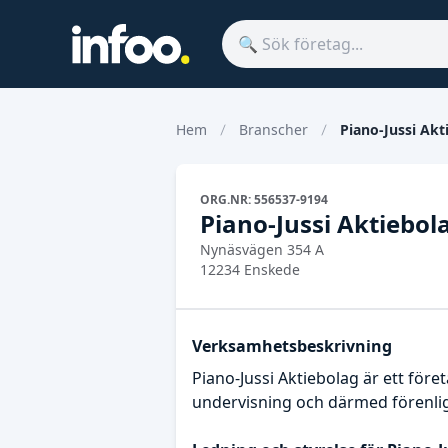
Hem
Branscher
Piano-Jussi Akt
ORG.NR: 556537-9194
Piano-Jussi Aktiebol
Nynäsvägen 354 A
12234 Enskede
Verksamhetsbeskrivning
Piano-Jussi Aktiebolag är ett för
undervisning och därmed förenl