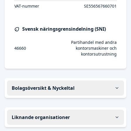
VAT-nummer
SE556567660701
Svensk näringsgrensindelning (SNI)
Partihandel med andra
46660
kontorsmaskiner och
kontorsutrustning
Bolagsöversikt & Nyckeltal
Liknande organisationer