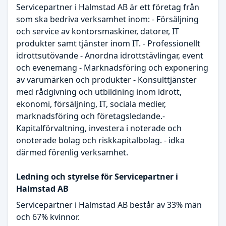
Servicepartner i Halmstad AB är ett företag från
som ska bedriva verksamhet inom: - Försäljning
och service av kontorsmaskiner, datorer, IT
produkter samt tjänster inom IT. - Professionellt
idrottsutövande - Anordna idrottstävlingar, event
och evenemang - Marknadsföring och exponering
av varumärken och produkter - Konsulttjänster
med rådgivning och utbildning inom idrott,
ekonomi, försäljning, IT, sociala medier,
marknadsföring och företagsledande.-
Kapitalförvaltning, investera i noterade och
onoterade bolag och riskkapitalbolag. - idka
därmed förenlig verksamhet.
Ledning och styrelse för Servicepartner i
Halmstad AB
Servicepartner i Halmstad AB består av 33% män
och 67% kvinnor.