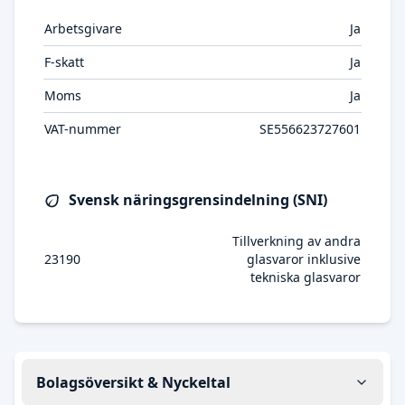
Arbetsgivare
Ja
F-skatt
Ja
Moms
Ja
VAT-nummer
SE556623727601
Svensk näringsgrensindelning (SNI)
Tillverkning av andra
23190
glasvaror inklusive
tekniska glasvaror
Bolagsöversikt & Nyckeltal