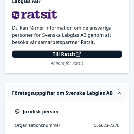
Labglas AB?
Du kan få mer information om de ansvariga
personer för Svenska Labglas AB genom att
besöka vår samarbetspartner Ratsit.
Till Ratsit
Annons för Ratsit
Företagsuppgifter om Svenska Labglas AB
Juridisk person
Organisationsnummer
556623-7276