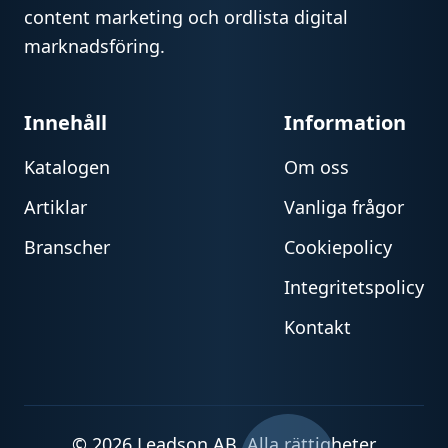
content marketing och ordlista digital
marknadsföring.
Innehåll
Information
Katalogen
Om oss
Artiklar
Vanliga frågor
Branscher
Cookiepolicy
Integritetspolicy
Kontakt
© 2026 Leadson AB. Alla rättigheter