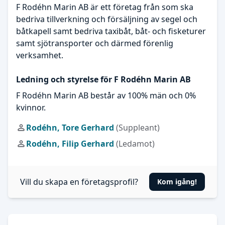
F Rodéhn Marin AB är ett företag från som ska
bedriva tillverkning och försäljning av segel och
båtkapell samt bedriva taxibåt, båt- och fisketurer
samt sjötransporter och därmed förenlig
verksamhet.
Ledning och styrelse för F Rodéhn Marin AB
F Rodéhn Marin AB består av 100% män och 0%
kvinnor.
Rodéhn, Tore Gerhard
(Suppleant)
Rodéhn, Filip Gerhard
(Ledamot)
Vill du skapa en företagsprofil?
Kom igång!