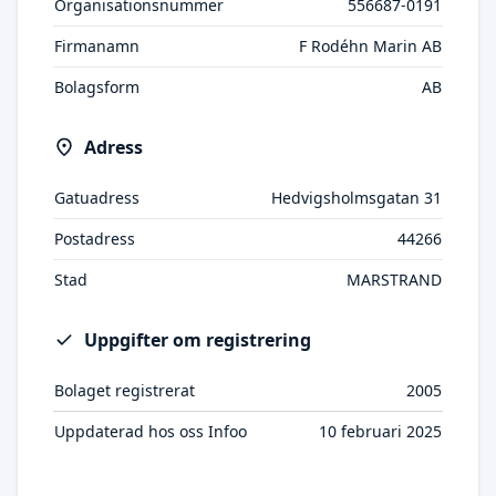
Organisationsnummer
556687-0191
Firmanamn
F Rodéhn Marin AB
Bolagsform
AB
Adress
Gatuadress
Hedvigsholmsgatan 31
Postadress
44266
Stad
MARSTRAND
Uppgifter om registrering
Bolaget registrerat
2005
Uppdaterad hos oss Infoo
10 februari 2025