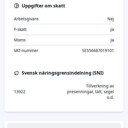
Uppgifter om skatt
Arbetsgivare
Nej
F-skatt
Ja
Moms
Ja
VAT-nummer
SE556687019101
Svensk näringsgrensindelning (SNI)
Tillverkning av
13922
presenningar, tält, segel
o.d.