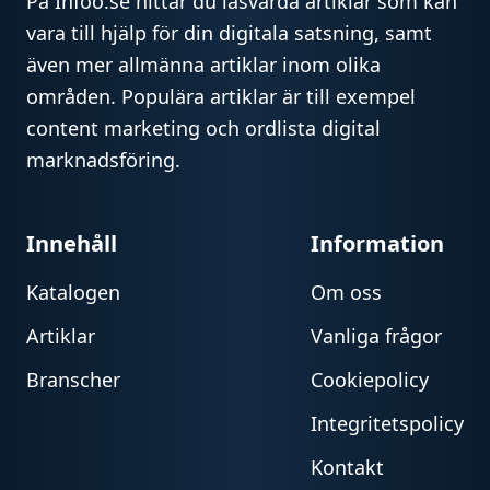
På Infoo.se hittar du läsvärda artiklar som kan
vara till hjälp för din digitala satsning, samt
även mer allmänna artiklar inom olika
områden. Populära artiklar är till exempel
content marketing och ordlista digital
marknadsföring.
Innehåll
Information
Katalogen
Om oss
Artiklar
Vanliga frågor
Branscher
Cookiepolicy
Integritetspolicy
Kontakt