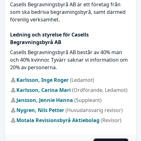
Casells Begravningsbyrå AB är ett företag från
som ska bedriva begravningsbyrå, samt därmed
förenlig verksamhet.
Ledning och styrelse för Casells
Begravningsbyrå AB
Casells Begravningsbyrå AB består av 40% män
och 40% kvinnor. Tyvärr saknar vi information om
20% av personerna.
Karlsson, Inge Roger
(Ledamot)
Karlsson, Carina Mari
(Ordförande, Ledamot)
Jansson, Jennie Hanna
(Suppleant)
Nygren, Nils Petter
(Huvudansvarig revisor)
Motala Revisionsbyrå Aktiebolag
(Revisor)