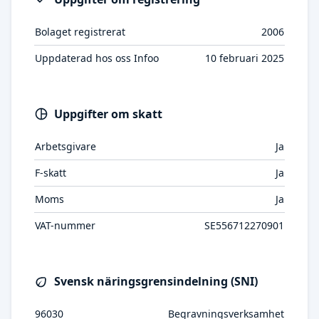
Bolaget registrerat
2006
Uppdaterad hos oss Infoo
10 februari 2025
Uppgifter om skatt
Arbetsgivare
Ja
F-skatt
Ja
Moms
Ja
VAT-nummer
SE556712270901
Svensk näringsgrensindelning (SNI)
96030
Begravningsverksamhet