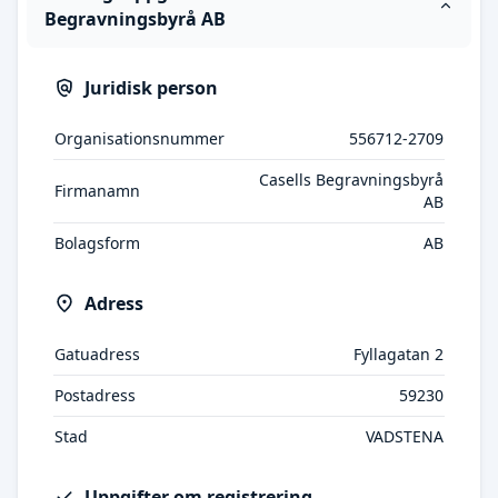
Begravningsbyrå AB
Juridisk person
Organisationsnummer
556712-2709
Casells Begravningsbyrå
Firmanamn
AB
Bolagsform
AB
Adress
Gatuadress
Fyllagatan 2
Postadress
59230
Stad
VADSTENA
Uppgifter om registrering